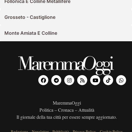
Follonica E Colline Metallifere
Grosseto - Castiglione
Monte Amiata E Colline
MaremmaOggi
Politica – Cronaca – Attualità
Il giornale della tua città per essere sempre aggiornato.
Redazione
–
Newsletter
–
Pubblicità
–
Privacy Policy
–
Cookie Policy