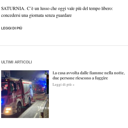
SATURNIA. C’è un lusso che oggi vale più del tempo libero:
concedersi una giornata senza guardare
LEGGI DI PIÙ
ULTIMI ARTICOLI
La casa avvolta dalle fiamme nella notte,
due persone riescono a fuggire
Leggi di più »