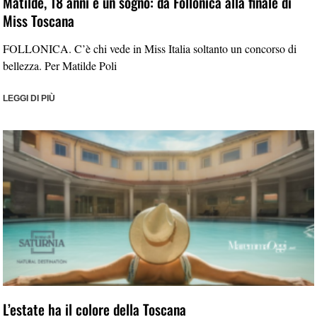
Matilde, 18 anni e un sogno: da Follonica alla finale di
Miss Toscana
FOLLONICA. C’è chi vede in Miss Italia soltanto un concorso di
bellezza. Per Matilde Poli
LEGGI DI PIÙ
L’estate ha il colore della Toscana