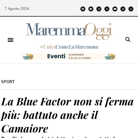
7 Agosto 2026
#
Unici
ComeLaMaremma
SPORT
La Blue Factor non si ferma
più: battuto anche il
Camaiore