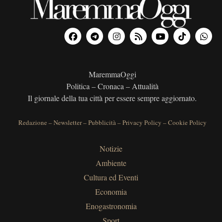
MaremmaOggi
Politica – Cronaca – Attualità
Il giornale della tua città per essere sempre aggiornato.
Redazione
–
Newsletter
–
Pubblicità
–
Privacy Policy
–
Cookie Policy
Notizie
Ambiente
Cultura ed Eventi
Economia
Enogastronomia
Sport