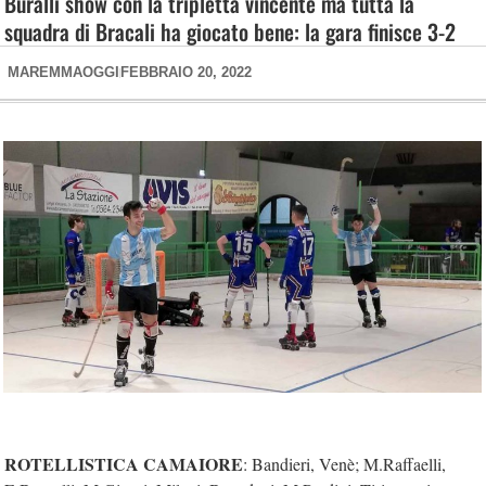
Buralli show con la tripletta vincente ma tutta la
squadra di Bracali ha giocato bene: la gara finisce 3-2
MAREMMAOGGI
FEBBRAIO 20, 2022
ROTELLISTICA CAMAIORE
: Bandieri, Venè; M.Raffaelli,