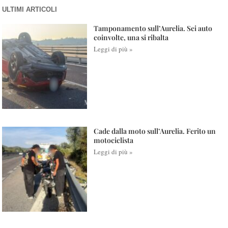
ULTIMI ARTICOLI
Tamponamento sull’Aurelia. Sei auto
coinvolte, una si ribalta
Leggi di più »
Cade dalla moto sull’Aurelia. Ferito un
motociclista
Leggi di più »