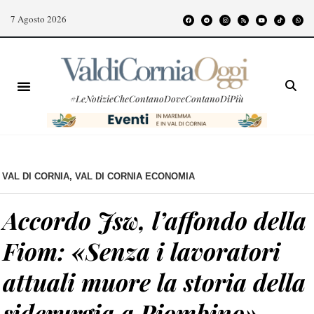
7 Agosto 2026
#LeNotizieCheContanoDoveContanoDiPiù
VAL DI CORNIA
,
VAL DI CORNIA ECONOMIA
Accordo Jsw, l’affondo della
Fiom: «Senza i lavoratori
attuali muore la storia della
siderurgia a Piombino»