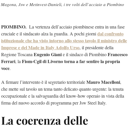
Magona, Jsw e Metinvest-Danieli, i tre volti dell’acciaio a Piombino
PIOMBINO.
La vertenza dell’acciaio piombinese entra in una fase
dal confronto
cruciale e il sindacato alza la guardia. A pochi giorni
istituzionale che ha visto intorno allo stesso tavolo il ministro delle
Imprese e del Made in Italy
Adolfo Urso
, il presidente della
Eugenio Giani
Francesco
Regione Toscana
e il sindaco di Piombino
Ferrari
Fiom-Cgil di Livorno torna a far sentire la propria
, la
voce
.
Mauro Macelloni
A firmare l’intervento è il segretario territoriale
,
che mette sul tavolo un tema tanto delicato quanto urgente: la tenuta
occupazionale e la salvaguardia del know-how operaio in vista della
firma del nuovo accordo di programma per Jsw Steel Italy.
La coerenza delle