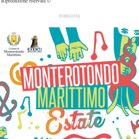
Riproduzione riservata ©
PUBBLICITÀ