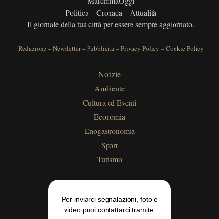
MaremmaOggi
Politica – Cronaca – Attualità
Il giornale della tua città per essere sempre aggiornato.
Redazione
–
Newsletter
–
Pubblicità
–
Privacy Policy
–
Cookie Policy
Notizie
Ambiente
Cultura ed Eventi
Economia
Enogastronomia
Sport
Turismo
Per inviarci segnalazioni, foto e
video puoi contattarci tramite: