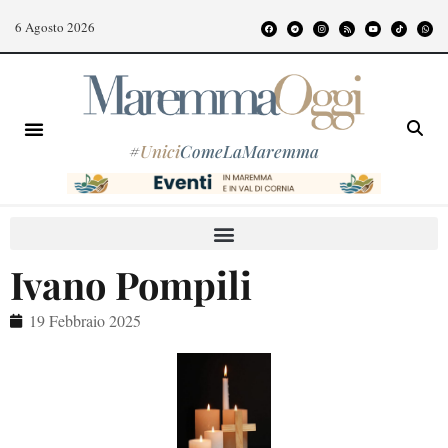
6 Agosto 2026
#
Unici
ComeLaMaremma
Ivano Pompili
19 Febbraio 2025