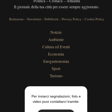
Politica – Cronaca – Attualità
Il giornale della tua città per essere sempre aggiornato.
Redazione
–
Newsletter
–
Pubblicità
–
Privacy Policy
–
Cookie Policy
Notizie
Ambiente
Cultura ed Eventi
Economia
Enogastronomia
Sport
Turismo
Per inviarci segnalazioni, foto e
video puoi contattarci tramite: