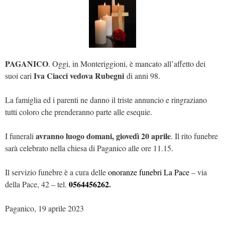
PAGANICO
. Oggi, in Monteriggioni, è mancato all’affetto dei
Iva Ciacci vedova Rubegni
suoi cari
di anni 98.
La famiglia ed i parenti ne danno il triste annuncio e ringraziano
tutti coloro che prenderanno parte alle esequie.
avranno luogo domani, giovedì 20 aprile
I funerali
. Il rito funebre
sarà celebrato nella chiesa di Paganico alle ore 11.15.
Il servizio funebre è a cura delle
onoranze funebri La Pace
– via
0564456262
.
della Pace, 42 – tel.
Paganico, 19 aprile 2023