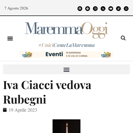
7 Agosto 2026
#
Unici
ComeLaMaremma
Iva Ciacci vedova
Rubegni
19 Aprile 2023