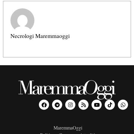
Necrologi Maremmaoggi
MaremmaOggi