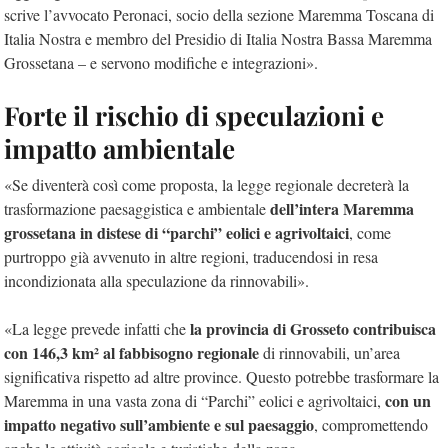
scrive l’avvocato Peronaci, socio della sezione Maremma Toscana di
Italia Nostra e membro del Presidio di Italia Nostra Bassa Maremma
Grossetana – e servono modifiche e integrazioni».
Forte il rischio di speculazioni e
impatto ambientale
«Se diventerà così come proposta, la legge regionale decreterà la
dell’intera Maremma
trasformazione paesaggistica e ambientale
grossetana in distese di “parchi” eolici e agrivoltaici
, come
purtroppo già avvenuto in altre regioni, traducendosi in resa
incondizionata alla speculazione da rinnovabili».
la provincia di Grosseto contribuisca
«La legge prevede infatti che
con 146,3 km² al fabbisogno regionale
di rinnovabili, un’area
significativa rispetto ad altre province. Questo potrebbe trasformare la
con un
Maremma in una vasta zona di “Parchi” eolici e agrivoltaici,
impatto negativo sull’ambiente e sul paesaggio
, compromettendo