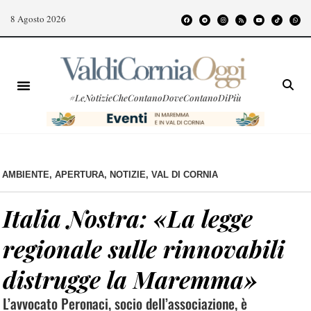
8 Agosto 2026
#LeNotizieCheContanoDoveContanoDiPiù
AMBIENTE
,
APERTURA
,
NOTIZIE
,
VAL DI CORNIA
Italia Nostra: «La legge
regionale sulle rinnovabili
distrugge la Maremma»
L’avvocato Peronaci, socio dell’associazione, è