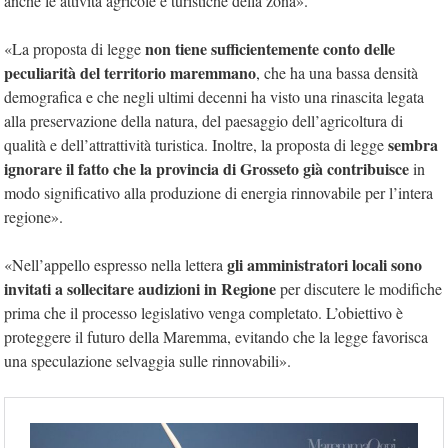
anche le attività agricole e turistiche della zona».
non tiene sufficientemente conto delle
«La proposta di legge
peculiarità del territorio maremmano
, che ha una bassa densità
demografica e che negli ultimi decenni ha visto una rinascita legata
alla preservazione della natura, del paesaggio dell’agricoltura di
sembra
qualità e dell’attrattività turistica. Inoltre, la proposta di legge
ignorare il fatto che la provincia di Grosseto già contribuisce
in
modo significativo alla produzione di energia rinnovabile per l’intera
regione».
gli amministratori locali sono
«Nell’appello espresso nella lettera
invitati a sollecitare audizioni in Regione
per discutere le modifiche
prima che il processo legislativo venga completato. L’obiettivo è
proteggere il futuro della Maremma, evitando che la legge favorisca
una speculazione selvaggia sulle rinnovabili».