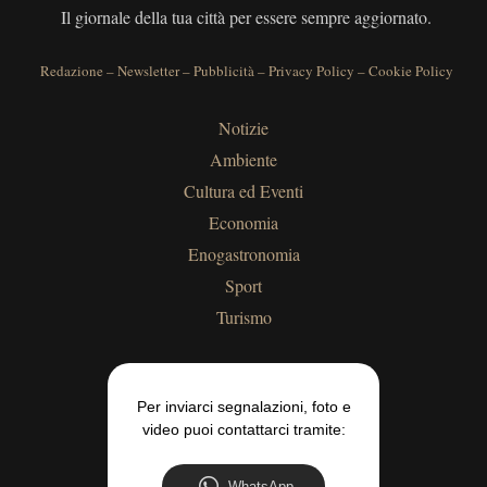
Il giornale della tua città per essere sempre aggiornato.
Redazione
–
Newsletter
–
Pubblicità
–
Privacy Policy
–
Cookie Policy
Notizie
Ambiente
Cultura ed Eventi
Economia
Enogastronomia
Sport
Turismo
Per inviarci segnalazioni, foto e
video puoi contattarci tramite:
WhatsApp