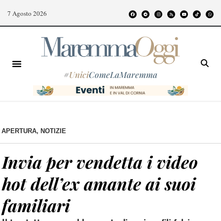
7 Agosto 2026
#
Unici
ComeLaMaremma
APERTURA
,
NOTIZIE
Invia per vendetta i video
hot dell’ex amante ai suoi
familiari