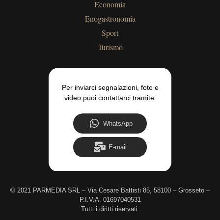
Economia
Enogastronomia
Sport
Turismo
Per inviarci segnalazioni, foto e
video puoi contattarci tramite:
WhatsApp
E-mail
©
2021 PARMEDIA SRL – Via Cesare Battisti 85, 58100 – Grosseto –
P.I.V.A. 01697040531
Tutti i diritti riservati.