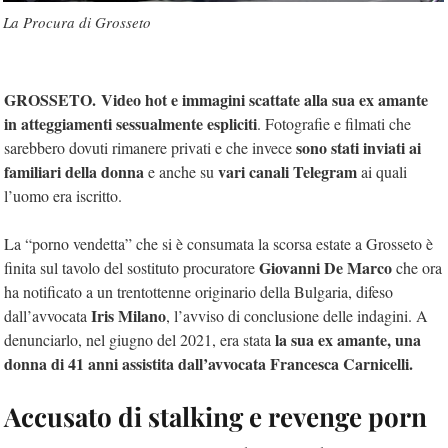
La Procura di Grosseto
GROSSETO. Video hot e immagini scattate alla sua ex amante
in atteggiamenti sessualmente espliciti
. Fotografie e filmati che
sono stati inviati ai
sarebbero dovuti rimanere privati e che invece
familiari della donna
vari canali Telegram
e anche su
ai quali
l’uomo era iscritto.
La “porno vendetta” che si è consumata la scorsa estate a Grosseto è
Giovanni De Marco
finita sul tavolo del sostituto procuratore
che ora
ha notificato a un trentottenne originario della Bulgaria, difeso
Iris Milano
dall’avvocata
, l’avviso di conclusione delle indagini. A
la sua ex amante, una
denunciarlo, nel giugno del 2021, era stata
donna di 41 anni assistita dall’avvocata Francesca Carnicelli.
Accusato di stalking e revenge porn