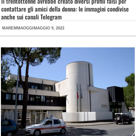
Il trentottenne avrebbe creato diversi profili falsi per
contattare gli amici della donna: le immagini condivise
anche sui canali Telegram
MAREMMAOGGI
MAGGIO 9, 2022