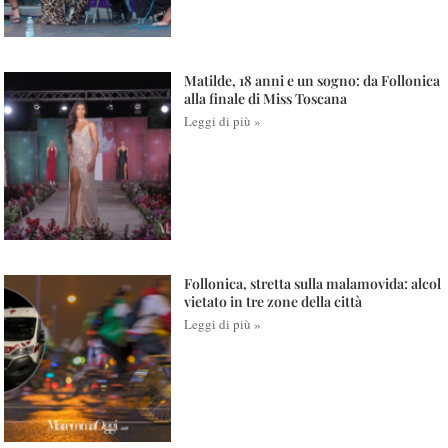
Matilde, 18 anni e un sogno: da Follonica
alla finale di Miss Toscana
Leggi di più »
Follonica, stretta sulla malamovida: alcol
vietato in tre zone della città
Leggi di più »