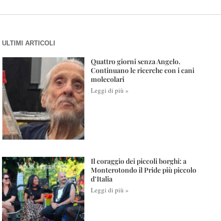
ULTIMI ARTICOLI
Quattro giorni senza Angelo.
Continuano le ricerche con i cani
molecolari
Leggi di più »
Il coraggio dei piccoli borghi: a
Monterotondo il Pride più piccolo
d’Italia
Leggi di più »