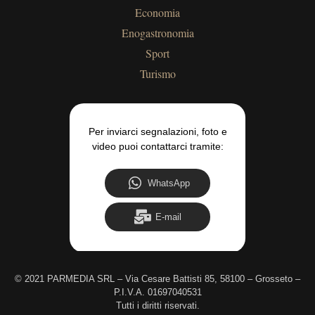
Economia
Enogastronomia
Sport
Turismo
Per inviarci segnalazioni, foto e
video puoi contattarci tramite:
WhatsApp
E-mail
©
2021 PARMEDIA SRL – Via Cesare Battisti 85, 58100 – Grosseto –
P.I.V.A. 01697040531
Tutti i diritti riservati.