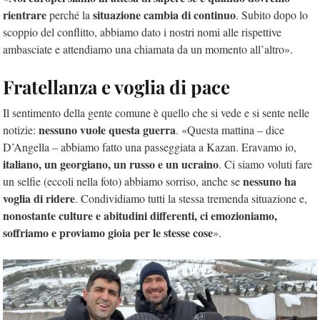
rientrare
situazione cambia di continuo
perché la
. Subito dopo lo
scoppio del conflitto, abbiamo dato i nostri nomi alle rispettive
ambasciate e attendiamo una chiamata da un momento all’altro».
Fratellanza e voglia di pace
Il sentimento della gente comune è quello che si vede e si sente nelle
nessuno vuole questa guerra
notizie:
. «Questa mattina – dice
D’Angella – abbiamo fatto una passeggiata a Kazan. Eravamo io,
italiano, un georgiano, un russo e un ucraino
. Ci siamo voluti fare
nessuno ha
un selfie (eccoli nella foto) abbiamo sorriso, anche se
voglia di ridere
. Condividiamo tutti la stessa tremenda situazione e,
nonostante culture e abitudini differenti, ci emozioniamo,
soffriamo e proviamo gioia per le stesse cose
».