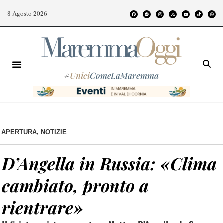
8 Agosto 2026
#
Unici
ComeLaMaremma
APERTURA
,
NOTIZIE
D’Angella in Russia: «Clima
cambiato, pronto a
rientrare»