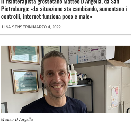
Il fisioterapista grossetano Matteo D’Angella, da San
Pietroburgo: «La situazione sta cambiando, aumentano i
controlli, internet funziona poco e male»
LINA SENSERINI
MARZO 4, 2022
Matteo D’Angella