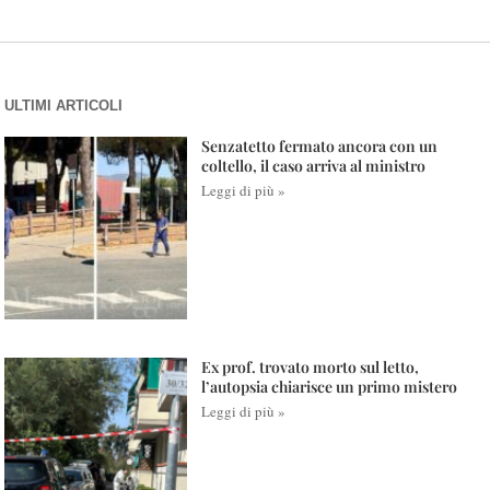
ULTIMI ARTICOLI
Senzatetto fermato ancora con un
coltello, il caso arriva al ministro
Leggi di più »
Ex prof. trovato morto sul letto,
l’autopsia chiarisce un primo mistero
Leggi di più »