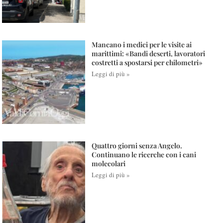
Mancano i medici per le visite ai
marittimi: «Bandi deserti, lavoratori
costretti a spostarsi per chilometri»
Leggi di più »
Quattro giorni senza Angelo.
Continuano le ricerche con i cani
molecolari
Leggi di più »