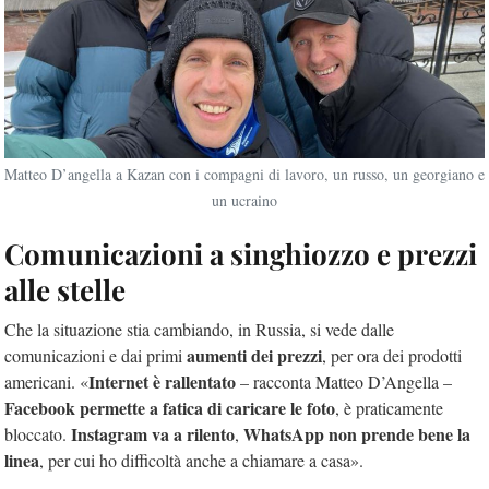
Matteo D’angella a Kazan con i compagni di lavoro, un russo, un georgiano e
un ucraino
Comunicazioni a singhiozzo e prezzi
alle stelle
Che la situazione stia cambiando, in Russia, si vede dalle
aumenti dei prezzi
comunicazioni e dai primi
, per ora dei prodotti
Internet è rallentato
americani. «
– racconta Matteo D’Angella –
Facebook permette a fatica di caricare le foto
, è praticamente
Instagram va a rilento
WhatsApp non prende bene la
bloccato.
,
linea
, per cui ho difficoltà anche a chiamare a casa».