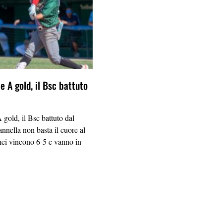
e A gold, il Bsc battuto
 gold, il Bsc battuto dal
nnella non basta il cuore al
inei vincono 6-5 e vanno in