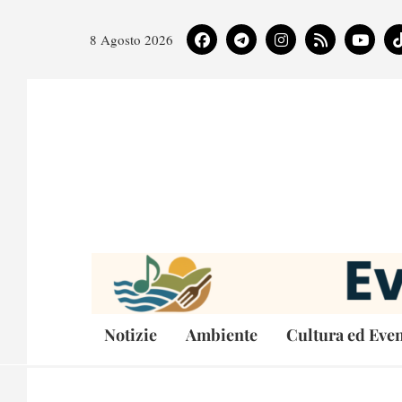
8 Agosto 2026
Notizie
Ambiente
Cultura ed Even