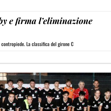
by e firma l’eliminazione
o contropiede. La classifica del girone C