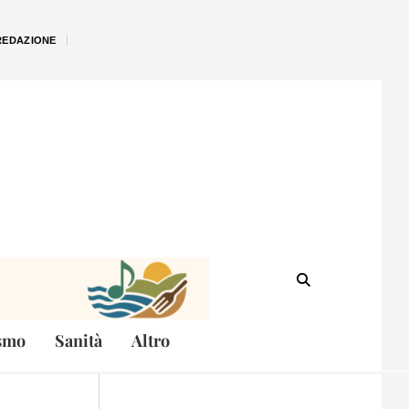
REDAZIONE
smo
Sanità
Altro