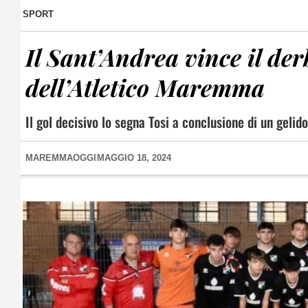
SPORT
Il Sant’Andrea vince il der
dell’Atletico Maremma
Il gol decisivo lo segna Tosi a conclusione di un gelid
MAREMMAOGGI
MAGGIO 18, 2024