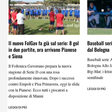
Il nuovo FolGav fa già sul serio: 8 gol
Baseball seri
in due partite, ora arrivano Pianese
dal Bologna
e Siena
Baseball serie A
Bologna Allo Ja
Il Follonica Gavorrano prepara la nuova
Big-Mat: i fels
stagione di Serie D con una rosa
semifinale
profondamente rinnovata. Dopo i successi
contro Empoli e Pisa Primavera, oggi la sfida
con la Pianese. Ecco tutti i giocatori a
LEGGI DI PIÙ
disposizione di Manni
LEGGI DI PIÙ