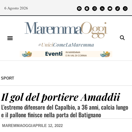
6 Agosto 2026
#
Unici
ComeLaMaremma
SPORT
Il gol del portiere Amaddii
L’estremo difensore del Capalbio, a 36 anni, calcia lungo
e il pallone finisce nella porta del Batignano
MAREMMAOGGI
APRILE 12, 2022