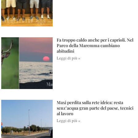
Fa troppo caldo anche per i caprioli. Nel
Parco della Maremma cambiano
abitudini
Leggi di più »
Maxi perdita sulla rete idrica: resta
senz’acqua gran parte del paese, tecnici
al lavoro
Leggi di più »