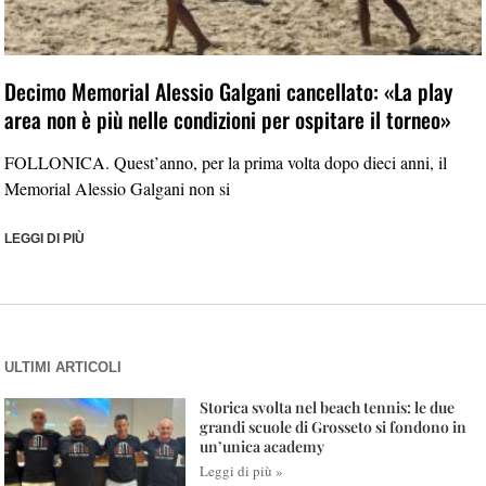
Decimo Memorial Alessio Galgani cancellato: «La play
area non è più nelle condizioni per ospitare il torneo»
FOLLONICA. Quest’anno, per la prima volta dopo dieci anni, il
Memorial Alessio Galgani non si
LEGGI DI PIÙ
ULTIMI ARTICOLI
Storica svolta nel beach tennis: le due
grandi scuole di Grosseto si fondono in
un’unica academy
Leggi di più »