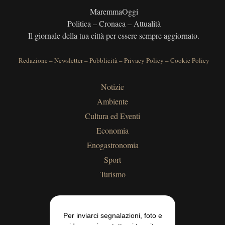
MaremmaOggi
Politica – Cronaca – Attualità
Il giornale della tua città per essere sempre aggiornato.
Redazione
–
Newsletter
–
Pubblicità
–
Privacy Policy
–
Cookie Policy
Notizie
Ambiente
Cultura ed Eventi
Economia
Enogastronomia
Sport
Turismo
Per inviarci segnalazioni, foto e