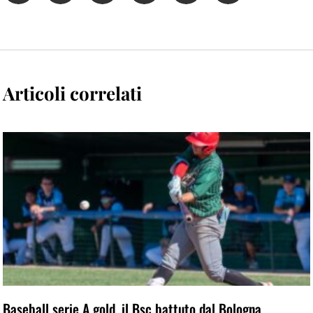
Articoli correlati
Baseball serie A gold, il Bsc battuto dal Bologna