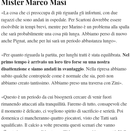
Mister Marco Masi
«La cosa che ci preoccupa di più riguarda gli infortuni, con due
ragazzi che sono andati in ospedale. Per Scartoni dovrebbe essere
risolvibile in tempi brevi, mentre per Marino è un problema alla spalla
che sarà probabilmente una cosa più lunga. Abbiamo perso di nuovo
anche Pignat, anche per lui sarà un periodo abbastanza lungo».
Nel
«Per quanto riguarda la partita, per lunghi tratti è stata equilibrata.
primo tempo è arrivato un loro tiro forse su una nostra
disattenzione e siamo andati in svantaggio
. Nella ripresa abbiamo
subito qualche contropiede come è normale che sia, però non
abbiamo creato tantissimo. Abbiamo preso una traversa con Zini».
«Questo è un periodo da cui bisognerà cercare di venir fuori
rimanendo attaccati alla tranquillità. Faremo di tutto, consapevoli che
il momento è delicato, ci vogliono spirito di sacrificio e serietà. Poi
domenica ci mancheranno quattro giocatori, visto che Tatti sarà
squalificato. Il calcio a volte presenta questi scenari che vanno