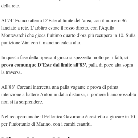
della rete.
Al 74’ Franco atterra D’Este al limite dell’area, con il numero 96
lanciato a rete. L’arbitro estrae il rosso diretto, con l’Aquila
Montevarchi che gioca l’ultimo quarto d’ora più recupero in 10. Sulla
punizione Zini con il mancino calcia alto.
ci
In questa fase della ripresa il gioco si spezzetta molto per i falli,
prova comunque D’Este dal limite all’83’,
palla di poco alta sopra
la traversa.
All’88’ Carcani intercetta una palla vagante e prova di prima
intenzione a battere Antonini dalla distanza, il portiere biancorossoblù
non si fa sorprendere.
Nel recupero anche il Follonica Gavorrano è costretto a giocare in 10
per l’infortunio di Marino, con i cambi esauriti.