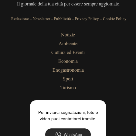
Il giornale della tua città per essere sempre aggiornato.
Redazione
–
Newsletter
–
Pubblicità
–
Privacy Policy
–
Cookie Policy
Notizie
Ambiente
Cultura ed Eventi
Economia
Enogastronomia
Sport
Turismo
Per inviarci segnalazioni, foto e
video puoi contattarci tramite:
WhatsApp