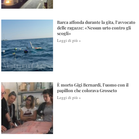
Barca affonda durante la gita, l’avvocato
delle ragazze: «Nessun urto contro gli
scogli»
Leggi di più »
È morto Gigi Bernardi, l’uomo con il
papillon che colorava Grosseto
Leggi di più »