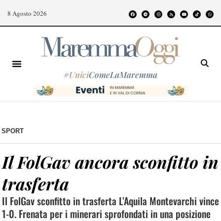
8 Agosto 2026
#
Unici
ComeLaMaremma
SPORT
Il FolGav ancora sconfitto in
trasferta
Il FolGav sconfitto in trasferta L’Aquila Montevarchi vince
1-0. Frenata per i minerari sprofondati in una posizione