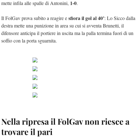
1-0
mette infila alle spalle di Antonini,
.
sfiora il gol al 40’
Il FolGav prova subito a reagire e
: Lo Sicco dalla
destra mette una punizione in area su cui si avventa Brunetti, il
difensore anticipa il portiere in uscita ma la palla termina fuori di un
soffio con la porta sguarnita.
Nella ripresa il FolGav non riesce a
trovare il pari