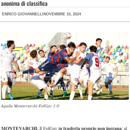
anonima di classifica
ENRICO GIOVANNELLI
NOVEMBRE 10, 2024
Aquila Montevarchi-FolGav 1-0
MONTEVARCHI.
n trasferta proprio non ingrana
Il FolGav i
: al