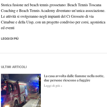
Storica fusione nel beach tennis grossetano: Beach Tennis Toscana
Coaching e Beach Tennis Academy diventano un’unica associazione.
Le attività si svolgeranno negli impianti del Ct Grosseto di via
Cimabue e della Uisp, con un progetto condiviso per corsi, agonistica
ed eventi
LEGGI DI PIÙ
ULTIMI ARTICOLI
La casa avvolta dalle fiamme nella notte,
due persone riescono a fuggire
Leggi di più »