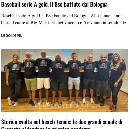
Baseball serie A gold, il Bsc battuto dal Bologna
Baseball serie A gold, il Bsc battuto dal Bologna Allo Jannella non
basta il cuore al Big-Mat: i felsinei vincono 6-5 e vanno in semifinale
LEGGI DI PIÙ
Storica svolta nel beach tennis: le due grandi scuole di
Grosseto si fondono in un’unica academy