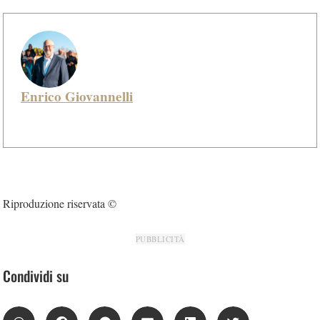
Enrico Giovannelli
Riproduzione riservata ©
PUBBLICITÀ
Condividi su