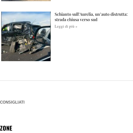
Schianto sull’Aurelia, un’auto distrutta:
strada chiusa verso sud
Leggi di più »
CONSIGLIATI
ZONE