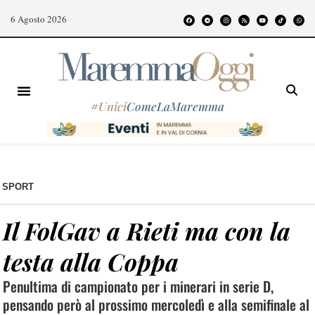
6 Agosto 2026
#
Unici
ComeLaMaremma
SPORT
Il FolGav a Rieti ma con la
testa alla Coppa
Penultima di campionato per i minerari in serie D,
pensando però al prossimo mercoledì e alla semifinale al