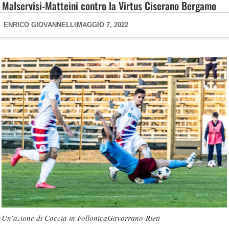
Malservisi-Matteini contro la Virtus Ciserano Bergamo
ENRICO GIOVANNELLI
MAGGIO 7, 2022
Un’azione di Coccia in FollonicaGavorrano-Rieti