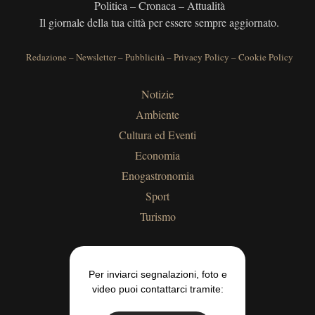
Politica – Cronaca – Attualità
Il giornale della tua città per essere sempre aggiornato.
Redazione
–
Newsletter
–
Pubblicità
–
Privacy Policy
–
Cookie Policy
Notizie
Ambiente
Cultura ed Eventi
Economia
Enogastronomia
Sport
Turismo
Per inviarci segnalazioni, foto e
video puoi contattarci tramite: