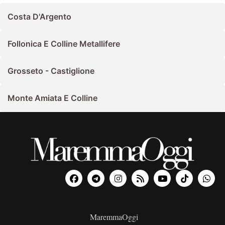
Costa D'Argento
Follonica E Colline Metallifere
Grosseto - Castiglione
Monte Amiata E Colline
MaremmaOggi