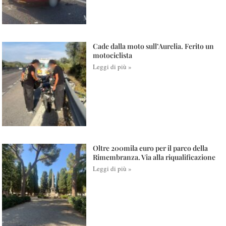
Cade dalla moto sull’Aurelia. Ferito un
motociclista
Leggi di più »
Oltre 200mila euro per il parco della
Rimembranza. Via alla riqualificazione
Leggi di più »