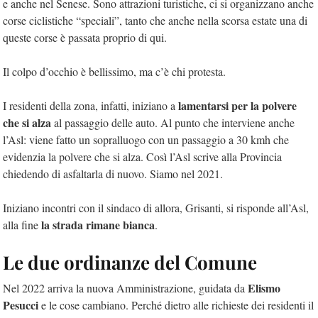
e anche nel Senese. Sono attrazioni turistiche, ci si organizzano anche
corse ciclistiche “speciali”, tanto che anche nella scorsa estate una di
queste corse è passata proprio di qui.
Il colpo d’occhio è bellissimo, ma c’è chi protesta.
lamentarsi per la polvere
I residenti della zona, infatti, iniziano a
che si alza
al passaggio delle auto. Al punto che interviene anche
l’Asl: viene fatto un sopralluogo con un passaggio a 30 kmh che
evidenzia la polvere che si alza. Così l’Asl scrive alla Provincia
chiedendo di asfaltarla di nuovo. Siamo nel 2021.
Iniziano incontri con il sindaco di allora, Grisanti, si risponde all’Asl,
la strada rimane bianca
alla fine
.
Le due ordinanze del Comune
Elismo
Nel 2022 arriva la nuova Amministrazione, guidata da
Pesucci
e le cose cambiano. Perché dietro alle richieste dei residenti il