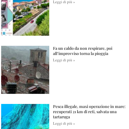
Leggi di più »
Fa un caldo da non respirare, poi
all’improvviso torna la pioggia
Leggi di più »
Pesca illegale, maxi operazione in mare:
recuperati 21 km di reti, salvata una
tartaruga
Leggi di più »