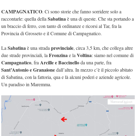
CAMPAGNATICO
. Ci sono storie che fanno sorridere solo a
Sabatina
raccontarle: quella della
è una di queste. Che sta portando a
un braccio di ferro, con tanto di ordinanze e ricorsi al Tar, fra la
Provincia di Grosseto e il Comune di Campagnatico.
Sabatina
provinciale
La
è una strada
, circa 3,5 km, che collega altre
Fronzina
Voltina
due strade provinciali, la
e la
: siamo nel comune di
Campagnatico
Arcille e Baccinello
, fra
da una parte, fra
Sant’Antonio e Granaione
dall’altra. In mezzo c’è il piccolo abitato
di Sabatina, con la fattoria, qua e là alcuni poderi e aziende agricole.
Un paradiso in Maremma.