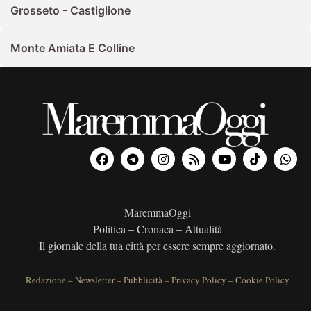
Grosseto - Castiglione
Monte Amiata E Colline
MaremmaOggi
Politica – Cronaca – Attualità
Il giornale della tua città per essere sempre aggiornato.
Redazione
–
Newsletter
–
Pubblicità
–
Privacy Policy
–
Cookie Policy