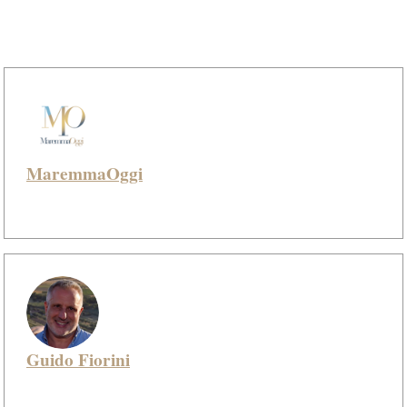
MaremmaOggi
Guido Fiorini