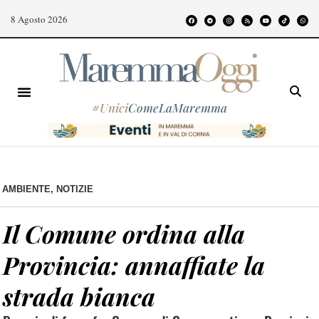
8 Agosto 2026
#
Unici
ComeLaMaremma
AMBIENTE
,
NOTIZIE
Il Comune ordina alla
Provincia: annaffiate la
strada bianca