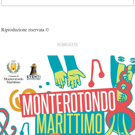
Riproduzione riservata ©
PUBBLICITÀ