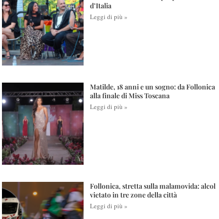
d’Italia
Leggi di più »
Matilde, 18 anni e un sogno: da Follonica
alla finale di Miss Toscana
Leggi di più »
Follonica, stretta sulla malamovida: alcol
vietato in tre zone della città
Leggi di più »