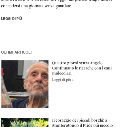
concedersi una giornata senza guardare
LEGGI DI PIÙ
ULTIMI ARTICOLI
Quattro giorni senza Angelo.
Continuano le ricerche con i cani
molecolari
Leggi di più »
Il coraggio dei piccoli borghi: a
Monterotondo il Pride più piccolo