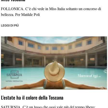
FOLLONICA. C’è chi vede in Miss Italia soltanto un concorso di
bellezza. Per Matilde Poli
LEGGI DI PIÙ
L’estate ha il colore della Toscana
SATURNIA. C’è un lusso che oggi vale più del tempo libero: