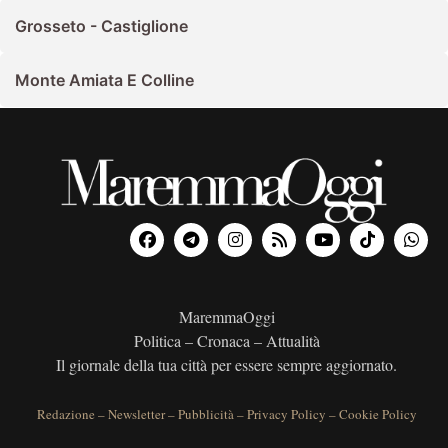
Grosseto - Castiglione
Monte Amiata E Colline
MaremmaOggi
Politica – Cronaca – Attualità
Il giornale della tua città per essere sempre aggiornato.
Redazione
–
Newsletter
–
Pubblicità
–
Privacy Policy
–
Cookie Policy