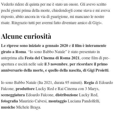
Vederlo ridere di quinta per me è stato un onore. Gli avevo scritto
pochi giorni prima della morte, chiedendogli come stava e mi aveva
risposto, abito ancora in via di guarigione, mi mancano le nostre
risate. Ringrazio tutti per avermi fatto diventare amico di Gigi».
Alcune curiosità
Le riprese sono iniziate a gennaio 2020
il film è interamente
e
girato a Roma
. “Io sono Babbo Natale” è stato presentato in
Festa del Cinema di Roma 2021
anteprima alla
, come film di pre-
il 3 novembre
per ricordare il primo
apertura e uscirà nelle sale
,
anniversario della morte, e quello della nascita, di Gigi Proietti
.
Regia
Io sono Babbo Natale (Ita 2021, durata 95 minuti).
di Edoardo
produttore
Falcone,
Lucky Red e Rai Cinema con 3 Marys,
sceneggiatura
distribuzione
Edoardo Falcone,
Lucky Red,
fotografia
montaggio
Maurizio Calvesi,
Luciana Pandolfelli,
musiche
Michele Braga.