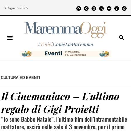
7 Agosto 2026
#
Unici
ComeLaMaremma
CULTURA ED EVENTI
Il Cinemaniaco – L’ultimo
regalo di Gigi Proietti
“Io sono Babbo Natale”, l’ultimo film dell’intramontabile
mattatore, uscirà nelle sale il 3 novembre, per il primo