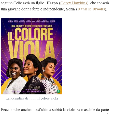
Harpo
Corey Hawkins
seguito Celie avrà un figlio,
(
), che sposerà
Sofia
Danielle Brooks
una giovane donna forte e indipendente,
(
).
La locandina del film Il colore viola
Peccato che anche quest’ultima subirà la violenza maschile da parte