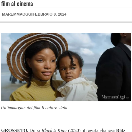
film al cinema
MAREMMAOGGI
FEBBRAIO 8, 2024
Un’immagine del film Il colore viola
GROSSETO.
Blitz
Dopo
Black is King
(2020), il regista ghanese