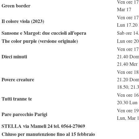
Ven ore 17
Green border
Mar 17
Ven ore 17
Il colore viola (2023)
Lun 17.20 
Sansone e Margot: due cuccioli all’opera
Sab ore 14
The color purple (versione originale)
Lun ore 20
Ven ore 17
Dieci minuti
21.40 Dom 
21.40 Mer 
Ven ore 18
Povere creature
21.20 Dom 
18.50, 21.
Ven ore 16
Tutti tranne te
20.30 Lun 
Ven ore 19
Pare parecchio Parigi
Lun, Mar 
STELLA via Mameli 24 tel. 0564-27069
Chiuso per manutenzione fino al 15
febbraio