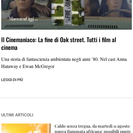
Il Cinemaniaco: La fine di Oak street. Tutti i film al
cinema
Una storia di fantascienza ambientata negli anni ’80. Nel cast Anna
Hataway e Ewan McGregor
LEGGI DI PIÙ
ULTIMI ARTICOLI
Caldo senza tregua, da martedì 11 agosto
nuova fiammata africana: possibili punte