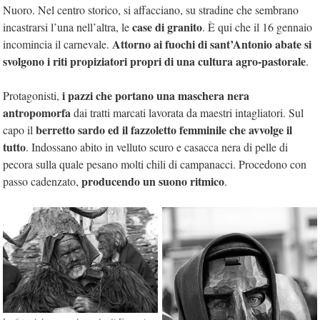
Nuoro. Nel centro storico, si affacciano, su stradine che sembrano
case di granito
incastrarsi l’una nell’altra, le
. È qui che il 16 gennaio
Attorno ai fuochi di sant’Antonio abate si
incomincia il carnevale.
svolgono i riti propiziatori propri di una cultura agro-pastorale
.
i pazzi che portano una maschera nera
Protagonisti,
antropomorfa
dai tratti marcati lavorata da maestri intagliatori. Sul
berretto sardo ed il fazzoletto femminile che avvolge il
capo il
tutto
. Indossano abito in velluto scuro e casacca nera di pelle di
pecora sulla quale pesano molti chili di campanacci. Procedono con
producendo un suono ritmico
passo cadenzato,
.