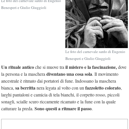
Le foto del carnevale sardo di Eugenio
Benesperi e Giulio Giuggioli
Le foto del carnevale sardo di Eugenio
Benesperi e Giulio Giuggioli
Un rituale antico
il mistero e la fascinazione,
che si muove tra
dove
diventano una cosa sola
la persona e la maschera
. Il movimento
ancestrale è ritmato dai portatori di fune. Indossano la maschera
sa berritta
fazzoletto colorato
bianca,
nera legata al volto con un
,
larghi pantaloni e camicia di tela bianchi, il corpetto rosso, piccoli
sonagli, scialle scuro riccamente ricamato e la fune con la quale
Sono questi a ritmare il passo
catturare la preda.
.