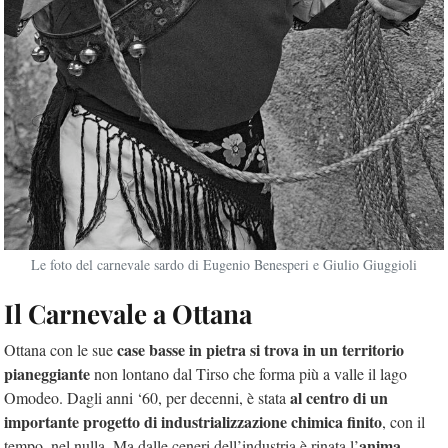
Le foto del carnevale sardo di Eugenio Benesperi e Giulio Giuggioli
Il Carnevale a Ottana
case basse in pietra si trova in un territorio
Ottana con le sue
pianeggiante
non lontano dal Tirso che forma più a valle il lago
al centro di un
Omodeo. Dagli anni ‘60, per decenni, è stata
importante progetto di industrializzazione chimica finito
, con il
anima
tempo, nel nulla. Ma dalle ceneri dell’industria è rinata l’