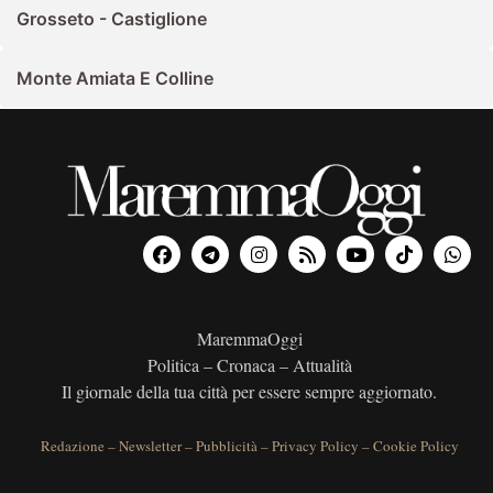
Grosseto - Castiglione
Monte Amiata E Colline
MaremmaOggi
Politica – Cronaca – Attualità
Il giornale della tua città per essere sempre aggiornato.
Redazione
–
Newsletter
–
Pubblicità
–
Privacy Policy
–
Cookie Policy