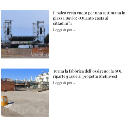
Il palco resta vuoto per una settimana in
piazza Bovio: «Quanto costa ai
cittadini?»
Leggi di più »
Torna la fabbrica dell’ossigeno: la SOL
riparte grazie al progetto Metinvest
Leggi di più »