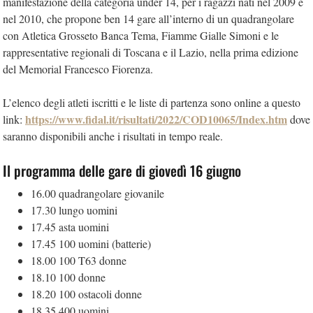
manifestazione della categoria under 14, per i ragazzi nati nel 2009 e
nel 2010, che propone ben 14 gare all’interno di un quadrangolare
con Atletica Grosseto Banca Tema, Fiamme Gialle Simoni e le
rappresentative regionali di Toscana e il Lazio, nella prima edizione
del Memorial Francesco Fiorenza.
L’elenco degli atleti iscritti e le liste di partenza sono online a questo
https://www.fidal.it/risultati/2022/COD10065/Index.htm
link:
dove
saranno disponibili anche i risultati in tempo reale.
Il programma delle gare di giovedì 16 giugno
16.00 quadrangolare giovanile
17.30 lungo uomini
17.45 asta uomini
17.45 100 uomini (batterie)
18.00 100 T63 donne
18.10 100 donne
18.20 100 ostacoli donne
18.35 400 uomini