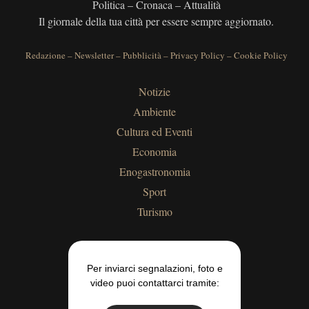
Politica – Cronaca – Attualità
Il giornale della tua città per essere sempre aggiornato.
Redazione
–
Newsletter
–
Pubblicità
–
Privacy Policy
–
Cookie Policy
Notizie
Ambiente
Cultura ed Eventi
Economia
Enogastronomia
Sport
Turismo
Per inviarci segnalazioni, foto e
video puoi contattarci tramite: