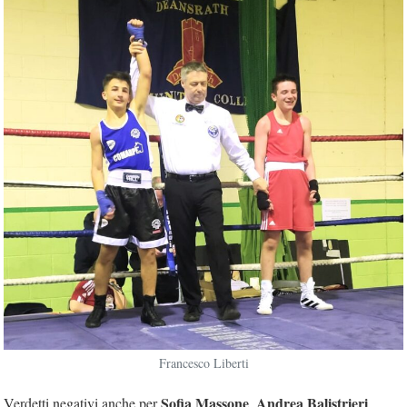
Francesco Liberti
Sofia Massone
Andrea Balistrieri
Verdetti negativi anche per
,
,