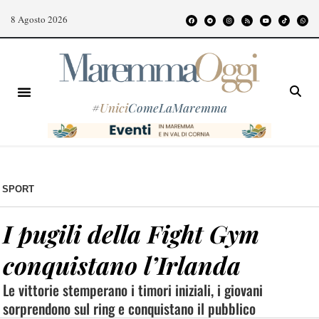
8 Agosto 2026
#
Unici
ComeLaMaremma
SPORT
I pugili della Fight Gym
conquistano l’Irlanda
Le vittorie stemperano i timori iniziali, i giovani
sorprendono sul ring e conquistano il pubblico