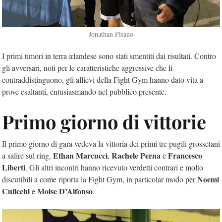
Jonathan Pisano
I primi timori in terra irlandese sono stati smentiti dai risultati. Contro
gli avversari, noti per le caratteristiche aggressive che li
contraddistinguono, gli allievi della Fight Gym hanno dato vita a
prove esaltanti, entusiasmando nel pubblico presente.
Primo giorno di vittorie
Il primo giorno di gara vedeva la vittoria dei primi tre pugili grossetani
Ethan Marcucci
Rachele Perna
Francesco
a salire sul ring,
,
e
Liberti
. Gli altri incontri hanno ricevuto verdetti contrari e molto
Noemi
discutibili a come riporta la Fight Gym, in particolar modo per
Culicchi
Moise D’Alfonso
e
.