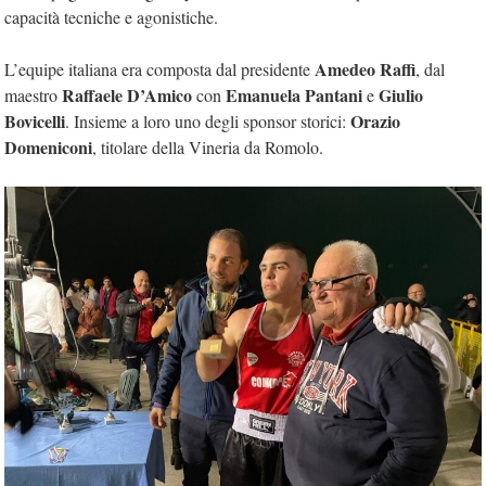
capacità tecniche e agonistiche.
Amedeo Raffi
L’equipe italiana era composta dal presidente
, dal
Raffaele D’Amico
Emanuela Pantani
Giulio
maestro
con
e
Bovicelli
Orazio
. Insieme a loro uno degli sponsor storici:
Domeniconi
, titolare della Vineria da Romolo.