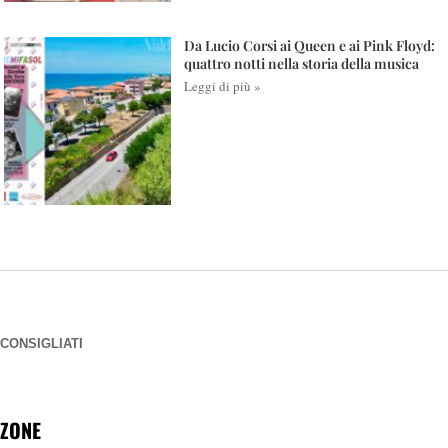
Da Lucio Corsi ai Queen e ai Pink Floyd:
quattro notti nella storia della musica
Leggi di più »
CONSIGLIATI
ZONE