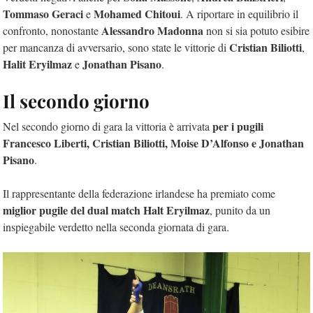
Tommaso Geraci
Mohamed Chitoui
e
. A riportare in equilibrio il
Alessandro Madonna
confronto, nonostante
non si sia potuto esibire
Cristian Biliotti
per mancanza di avversario, sono state le vittorie di
,
Halit Eryilmaz
Jonathan Pisano
e
.
Il secondo giorno
per i pugili
Nel secondo giorno di gara la vittoria è arrivata
Francesco Liberti, Cristian Biliotti, Moise D’Alfonso e Jonathan
Pisano
.
Il rappresentante della federazione irlandese ha premiato come
miglior pugile del dual match Halt Eryilmaz
, punito da un
inspiegabile verdetto nella seconda giornata di gara.