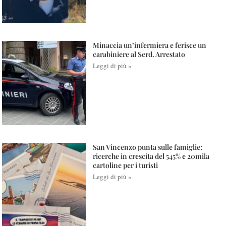
Minaccia un’infermiera e ferisce un
carabiniere al Serd. Arrestato
Leggi di più »
San Vincenzo punta sulle famiglie:
ricerche in crescita del 545% e 20mila
cartoline per i turisti
Leggi di più »