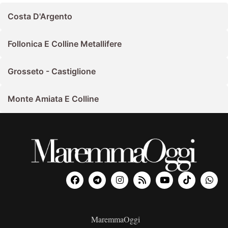
Costa D'Argento
Follonica E Colline Metallifere
Grosseto - Castiglione
Monte Amiata E Colline
MaremmaOggi