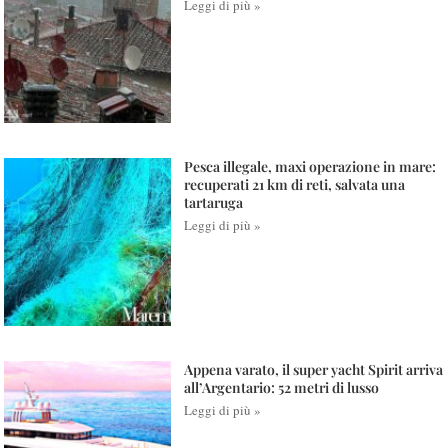
Leggi di più »
Pesca illegale, maxi operazione in mare:
recuperati 21 km di reti, salvata una
tartaruga
Leggi di più »
Appena varato, il super yacht Spirit arriva
all’Argentario: 52 metri di lusso
Leggi di più »