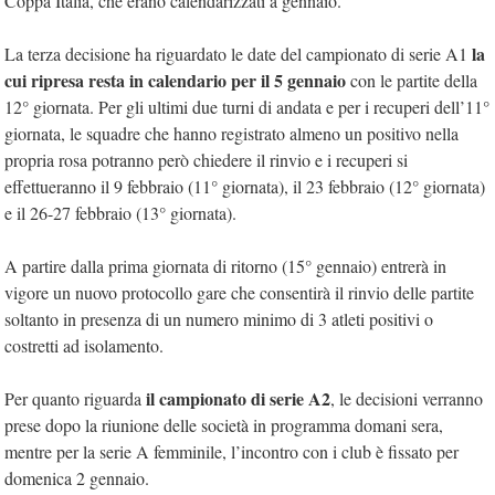
Coppa Italia, che erano calendarizzati a gennaio.
la
La terza decisione ha riguardato le date del campionato di serie A1
cui ripresa resta in calendario per il 5 gennaio
con le partite della
12° giornata. Per gli ultimi due turni di andata e per i recuperi dell’11°
giornata, le squadre che hanno registrato almeno un positivo nella
propria rosa potranno però chiedere il rinvio e i recuperi si
effettueranno il 9 febbraio (11° giornata), il 23 febbraio (12° giornata)
e il 26-27 febbraio (13° giornata).
A partire dalla prima giornata di ritorno (15° gennaio) entrerà in
vigore un nuovo protocollo gare che consentirà il rinvio delle partite
soltanto in presenza di un numero minimo di 3 atleti positivi o
costretti ad isolamento.
il campionato di serie A2
Per quanto riguarda
, le decisioni verranno
prese dopo la riunione delle società in programma domani sera,
mentre per la serie A femminile, l’incontro con i club è fissato per
domenica 2 gennaio.