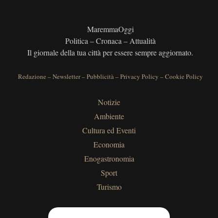
MaremmaOggi
Politica – Cronaca – Attualità
Il giornale della tua città per essere sempre aggiornato.
Redazione
–
Newsletter
–
Pubblicità
–
Privacy Policy
–
Cookie Policy
Notizie
Ambiente
Cultura ed Eventi
Economia
Enogastronomia
Sport
Turismo