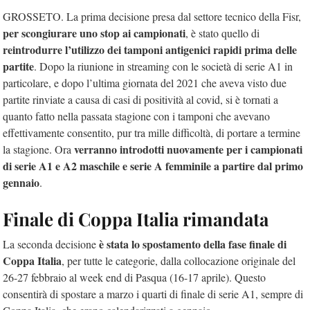
GROSSETO. La prima decisione presa dal settore tecnico della Fisr,
per scongiurare uno stop ai campionati
, è stato quello di
reintrodurre l’utilizzo dei tamponi antigenici rapidi prima delle
partite
. Dopo la riunione in streaming con le società di serie A1 in
particolare, e dopo l’ultima giornata del 2021 che aveva visto due
partite rinviate a causa di casi di positività al covid, si è tornati a
quanto fatto nella passata stagione con i tamponi che avevano
effettivamente consentito, pur tra mille difficoltà, di portare a termine
verranno introdotti nuovamente per i campionati
la stagione. Ora
di serie A1 e A2 maschile e serie A femminile a partire dal primo
gennaio
.
Finale di Coppa Italia rimandata
è stata lo spostamento della fase finale di
La seconda decisione
Coppa Italia
, per tutte le categorie, dalla collocazione originale del
26-27 febbraio al week end di Pasqua (16-17 aprile). Questo
consentirà di spostare a marzo i quarti di finale di serie A1, sempre di