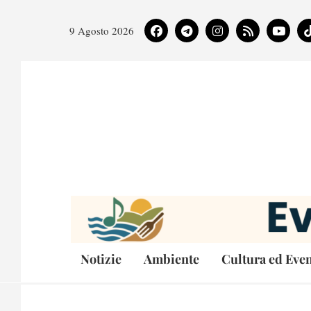
9 Agosto 2026
Notizie
Ambiente
Cultura ed Even