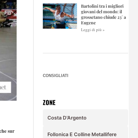
Bartolini tra i migliori
giovani del mondo: il
grossetano chiude 23° a
Eugene
Leggi di più »
CONSIGLIATI
ZONE
Costa D'Argento
che sur
Follonica E Colline Metallifere