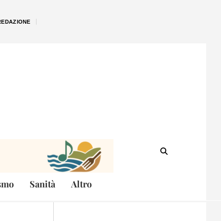
REDAZIONE
smo
Sanità
Altro