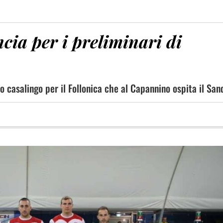
cia per i preliminari di
rno casalingo per il Follonica che al Capannino ospita il San