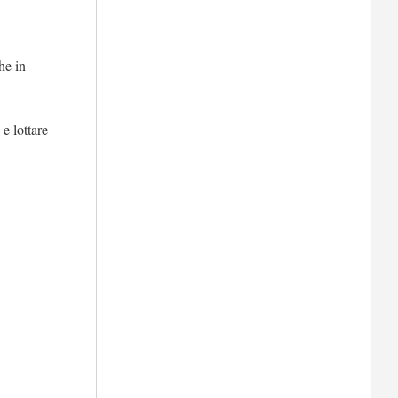
he in
e lottare