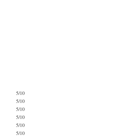
5/10
5/10
5/10
5/10
5/10
5/10