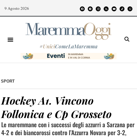
9 Agosto 2026
#
Unici
ComeLaMaremma
SPORT
Hockey A1. Vincono
Follonica e Cp Grosseto
Le maremmane con i successi degli azzurri a Sarzana per
4-2 e dei biancorossi contro l’Azzurra Novara per 3-2,