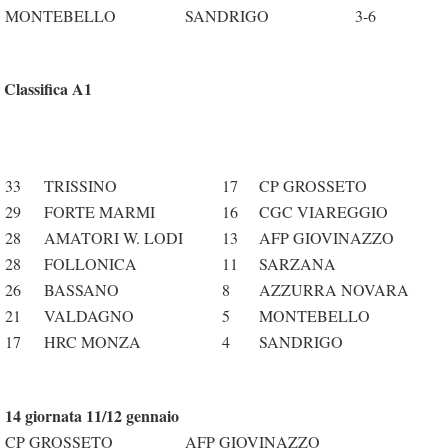
MONTEBELLO
SANDRIGO
3-6
Classifica A1
33
TRISSINO
17
CP GROSSETO
29
FORTE MARMI
16
CGC VIAREGGIO
28
AMATORI W. LODI
13
AFP GIOVINAZZO
28
FOLLONICA
11
SARZANA
26
BASSANO
8
AZZURRA NOVARA
21
VALDAGNO
5
MONTEBELLO
17
HRC MONZA
4
SANDRIGO
14 giornata 11/12 gennaio
CP GROSSETO
AFP GIOVINAZZO