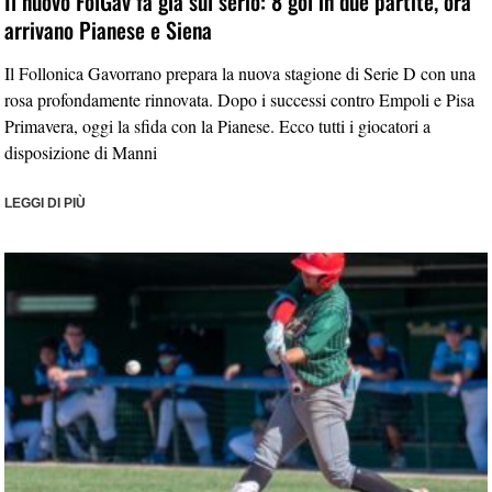
Il nuovo FolGav fa già sul serio: 8 gol in due partite, ora
arrivano Pianese e Siena
Il Follonica Gavorrano prepara la nuova stagione di Serie D con una
rosa profondamente rinnovata. Dopo i successi contro Empoli e Pisa
Primavera, oggi la sfida con la Pianese. Ecco tutti i giocatori a
disposizione di Manni
LEGGI DI PIÙ