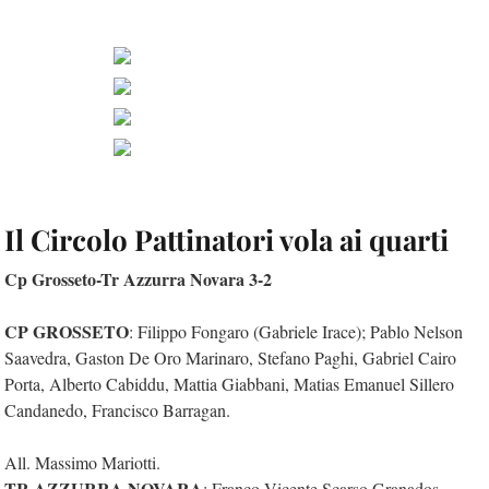
Il Circolo Pattinatori vola ai quarti
Cp Grosseto-Tr Azzurra Novara 3-2
CP GROSSETO
: Filippo Fongaro (Gabriele Irace); Pablo Nelson
Saavedra, Gaston De Oro Marinaro, Stefano Paghi, Gabriel Cairo
Porta, Alberto Cabiddu, Mattia Giabbani, Matias Emanuel Sillero
Candanedo, Francisco Barragan.
All. Massimo Mariotti.
TR AZZURRA NOVARA
: Franco Vicente Scarso Granados,