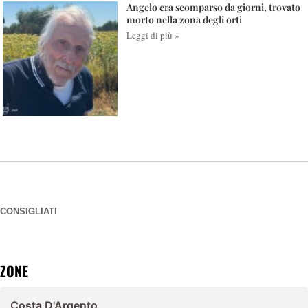
Angelo era scomparso da giorni, trovato
morto nella zona degli orti
Leggi di più »
CONSIGLIATI
ZONE
Costa D'Argento