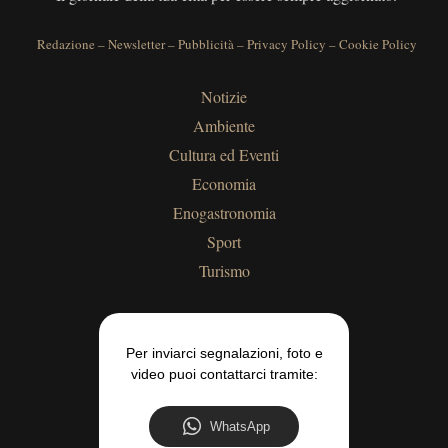
Redazione
–
Newsletter
–
Pubblicità
–
Privacy Policy
–
Cookie Policy
Notizie
Ambiente
Cultura ed Eventi
Economia
Enogastronomia
Sport
Turismo
Per inviarci segnalazioni, foto e
video puoi contattarci tramite:
WhatsApp