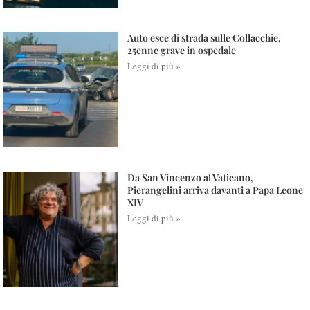
Auto esce di strada sulle Collacchie,
25enne grave in ospedale
Leggi di più »
Da San Vincenzo al Vaticano,
Pierangelini arriva davanti a Papa Leone
XIV
Leggi di più »