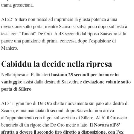
trama grossetana.
Al 22’ Sillero non riesce ad imprimere la giusta potenza a una
deviazione sotto porta, mentre Scarso si salva poco dopo sul testa a
testa con “Tonchi” De Oro. A 48 secondi dal riposo Saavedra si fa
parare una punizione di prima, concessa dopo l’espulsione di
Maniero.
Cabiddu la decide nella ripresa
bastano 25 secondi per tornare in
Nella ripresa ai Pattinatori
vantaggio
deviazione volante sotto
: assist dalla destra di Saavedra e
porta di Sillero
.
Al 3’ il gran tiro di De Oro sbatte nuovamente sul palo alla destra di
Scarso, e una manciata di secondi dopo Saavedra non arriva
all’appuntamento con il gol sul servizio di Sillero. Al 6’ il Grosseto
Il Novara all’8’
beneficia di un rigore che De Oro mette a lato.
sfrutta a dovere il secondo tiro diretto a disposizione, con l’ex