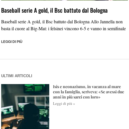
Baseball serie A gold, il Bsc battuto dal Bologna
Baseball serie A gold, il Bsc battuto dal Bologna Allo Jannella non
basta il cuore al Big-Mat: i felsinei vincono 6-5 e vanno in semifinale
LEGGI DI PIÙ
ULTIMI ARTICOLI
Isis e neonazismo, in vacanza al mare
con la famiglia, scriveva: «Se avessi due
anni in più sarei con loro»
Leggi di più »