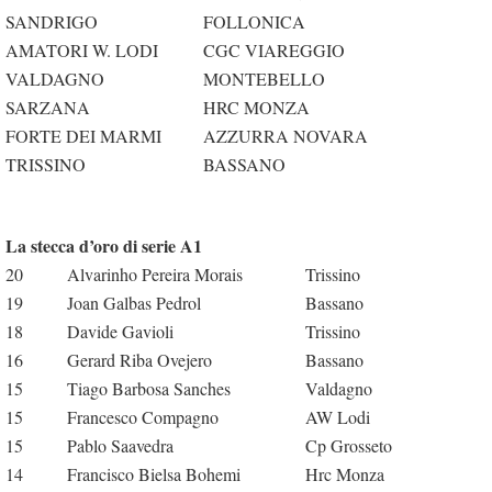
SANDRIGO
FOLLONICA
AMATORI W. LODI
CGC VIAREGGIO
VALDAGNO
MONTEBELLO
SARZANA
HRC MONZA
FORTE DEI MARMI
AZZURRA NOVARA
TRISSINO
BASSANO
La stecca d’oro di serie A1
20
Alvarinho Pereira Morais
Trissino
19
Joan Galbas Pedrol
Bassano
18
Davide Gavioli
Trissino
16
Gerard Riba Ovejero
Bassano
15
Tiago Barbosa Sanches
Valdagno
15
Francesco Compagno
AW Lodi
15
Pablo Saavedra
Cp Grosseto
14
Francisco Bielsa Bohemi
Hrc Monza