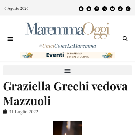
6 Agosto 2026
#
Unici
ComeLaMaremma
Graziella Grechi vedova
Mazzuoli
31 Luglio 2022