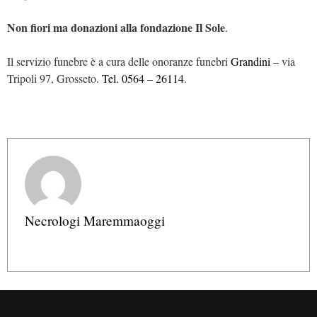
Non fiori ma donazioni alla fondazione Il Sole
.
Il servizio funebre è a cura delle onoranze funebri
Grandini
– via
Tripoli 97, Grosseto.
Tel. 0564 – 26114
.
Necrologi Maremmaoggi