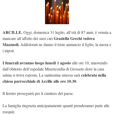
ARCILLE.
Oggi, domenica 31 luglio, all’età di 87 anni, è venuta a
Graziella Grechi vedova
mancare all’affetto dei suoi cari
Mazzuoli.
Addolorati ne danno il triste annuncio il figlio, la nuora e
i nipoti.
I funerali avranno luogo lunedì 1 agosto
alle ore 10, muovendo
dall’obitorio dell’ospedale Misericordia di Grosseto dove la cara
celebrata nella
salma si trova esposta. La santissima smessa sarà
chiesa parrocchiale di Arcille alle ore 10.30
.
Il feretro proseguirà per il cimitero del paese.
La famiglia ringrazia anticipatamente quanti prenderanno parte alle
esequie.