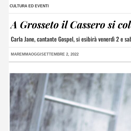
CULTURA ED EVENTI
A Grosseto il Cassero si co
Carla Jane, cantante Gospel, si esibirà venerdì 2 e s
MAREMMAOGGI
SETTEMBRE 2, 2022