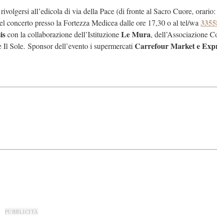
 rivolgersi all’edicola di via della Pace (di fronte al Sacro Cuore, orario:
3355
del concerto presso la Fortezza Medicea dalle ore 17,30 o al tel/wa
is
Le Mura
con la collaborazione dell’Istituzione
, dell’Associazione Co
Carrefour Market e Expr
 Il Sole.
Sponsor dell’evento i supermercati
PUBBLICITÀ