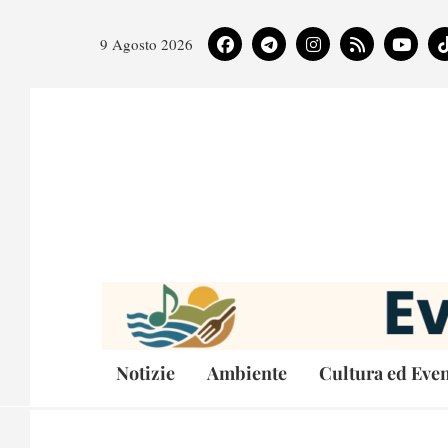
9 Agosto 2026
Notizie
Ambiente
Cultura ed Even