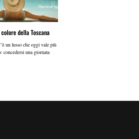
l colore della Toscana
un lusso che oggi vale più
o: concedersi una giornata