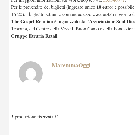
10 euro
Per le prevendite dei biglietti (ingresso unico
) è possibile
16-20). I biglietti potranno comunque essere acquistati il giorno 
The Gospel Reunion
Associazione Soul Dies
è organizzato dall’
Toscana, del Centro della Voce Il Buon Canto e della Fondazione
Gruppo Etruria Retail
.
MaremmaOggi
Riproduzione riservata ©