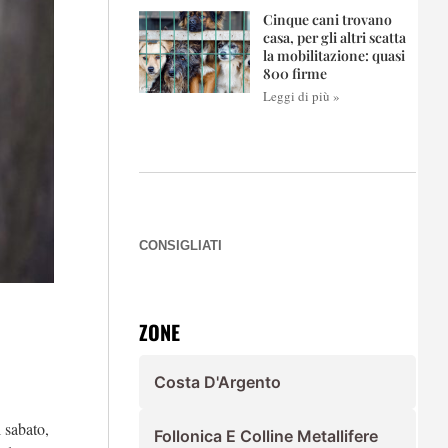
Cinque cani trovano
casa, per gli altri scatta
la mobilitazione: quasi
800 firme
Leggi di più »
CONSIGLIATI
ZONE
Costa D'Argento
l sabato,
Follonica E Colline Metallifere