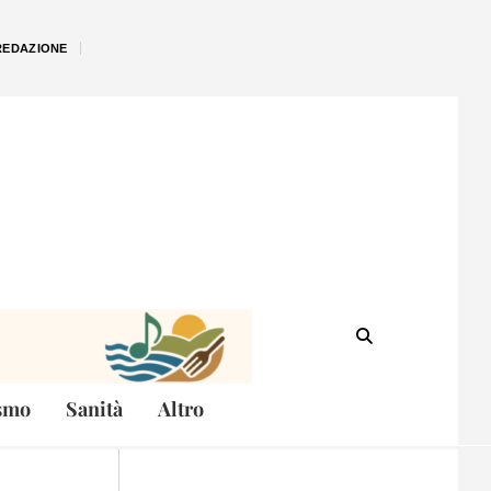
REDAZIONE
smo
Sanità
Altro