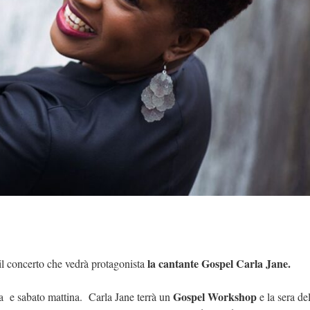
la cantante Gospel Carla Jane.
il concerto che vedrà protagonista
Gospel Workshop
ra e sabato mattina. Carla Jane terrà un
e la sera de