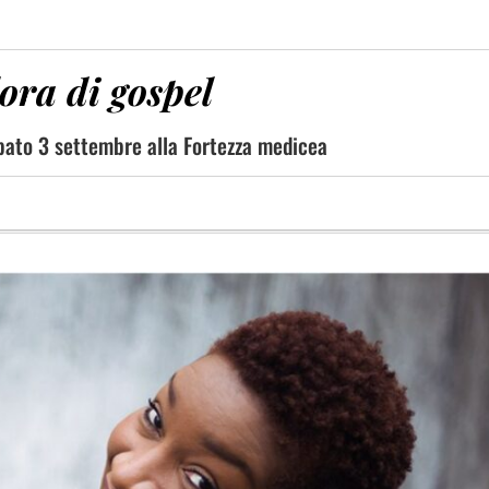
lora di gospel
abato 3 settembre alla Fortezza medicea