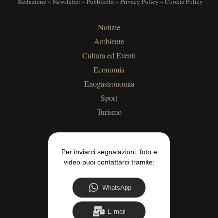
Redazione
–
Newsletter
–
Pubblicità
–
Privacy Policy
–
Cookie Policy
Notizie
Ambiente
Cultura ed Eventi
Economia
Enogastronomia
Sport
Turismo
Per inviarci segnalazioni, foto e
video puoi contattarci tramite:
WhatsApp
E-mail