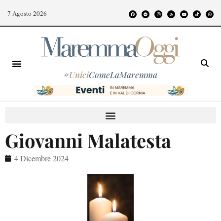
7 Agosto 2026
#
Unici
ComeLaMaremma
Giovanni Malatesta
4 Dicembre 2024