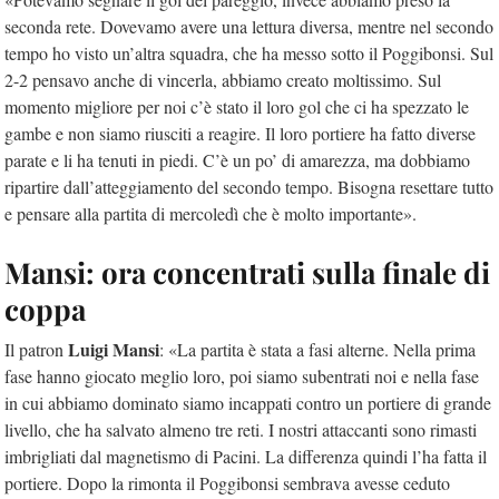
seconda rete. Dovevamo avere una lettura diversa, mentre nel secondo
tempo ho visto un’altra squadra, che ha messo sotto il Poggibonsi. Sul
2-2 pensavo anche di vincerla, abbiamo creato moltissimo. Sul
momento migliore per noi c’è stato il loro gol che ci ha spezzato le
gambe e non siamo riusciti a reagire. Il loro portiere ha fatto diverse
parate e li ha tenuti in piedi. C’è un po’ di amarezza, ma dobbiamo
ripartire dall’atteggiamento del secondo tempo. Bisogna resettare tutto
e pensare alla partita di mercoledì che è molto importante».
Mansi: ora concentrati sulla finale di
coppa
Luigi Mansi
Il patron
: «La partita è stata a fasi alterne. Nella prima
fase hanno giocato meglio loro, poi siamo subentrati noi e nella fase
in cui abbiamo dominato siamo incappati contro un portiere di grande
livello, che ha salvato almeno tre reti. I nostri attaccanti sono rimasti
imbrigliati dal magnetismo di Pacini. La differenza quindi l’ha fatta il
portiere. Dopo la rimonta il Poggibonsi sembrava avesse ceduto