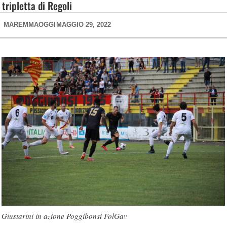
tripletta di Regoli
MAREMMAOGGI
MAGGIO 29, 2022
Giustarini in azione Poggibonsi FolGav