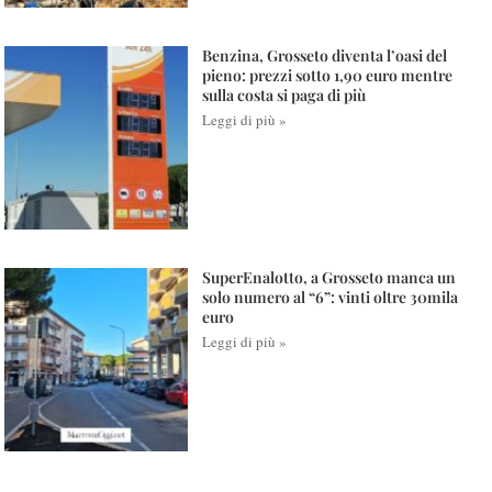
Benzina, Grosseto diventa l’oasi del
pieno: prezzi sotto 1,90 euro mentre
sulla costa si paga di più
Leggi di più »
SuperEnalotto, a Grosseto manca un
solo numero al “6”: vinti oltre 30mila
euro
Leggi di più »