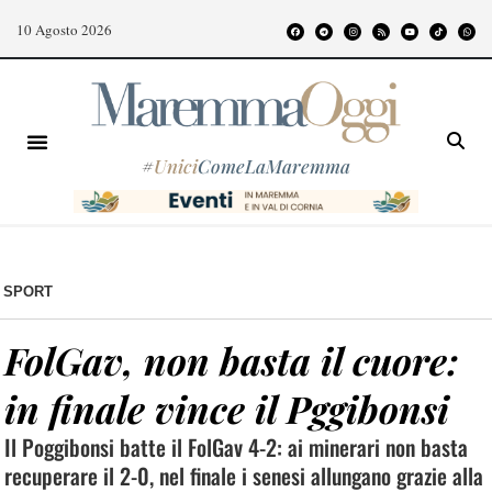
10 Agosto 2026
#
Unici
ComeLaMaremma
SPORT
FolGav, non basta il cuore:
in finale vince il Pggibonsi
Il Poggibonsi batte il FolGav 4-2: ai minerari non basta
recuperare il 2-0, nel finale i senesi allungano grazie alla