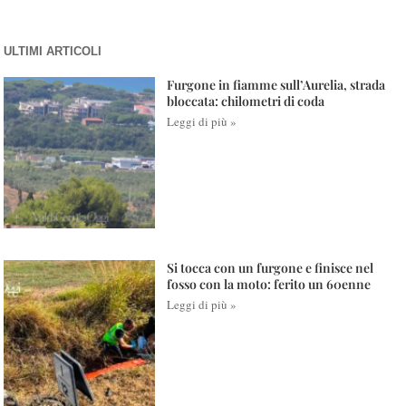
ULTIMI ARTICOLI
Furgone in fiamme sull’Aurelia, strada
bloccata: chilometri di coda
Leggi di più »
Si tocca con un furgone e finisce nel
fosso con la moto: ferito un 60enne
Leggi di più »