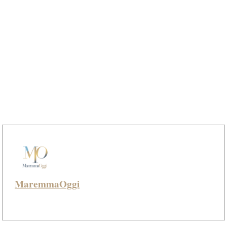
MaremmaOggi