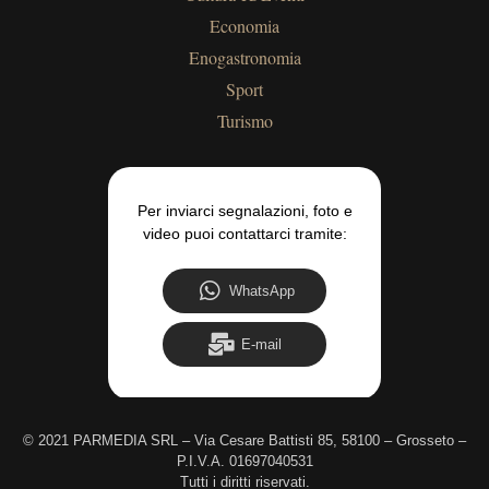
Economia
Enogastronomia
Sport
Turismo
Per inviarci segnalazioni, foto e
video puoi contattarci tramite:
WhatsApp
E-mail
©
2021 PARMEDIA SRL – Via Cesare Battisti 85, 58100 – Grosseto –
P.I.V.A. 01697040531
Tutti i diritti riservati.