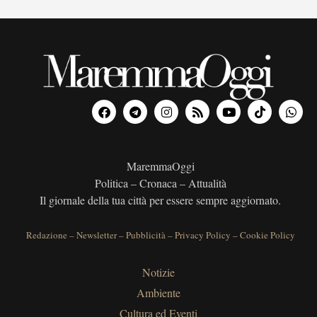
MaremmaOggi
Politica – Cronaca – Attualità
Il giornale della tua città per essere sempre aggiornato.
Redazione
–
Newsletter
–
Pubblicità
–
Privacy Policy
–
Cookie Policy
Notizie
Ambiente
Cultura ed Eventi