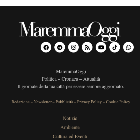
e
MaremmaOggi
Politica – Cronaca – Attualità
Il giornale della tua città per essere sempre aggiornato.
Redazione
–
Newsletter
–
Pubblicità
–
Privacy Policy
–
Cookie Policy
Notizie
Ambiente
Cultura ed Eventi