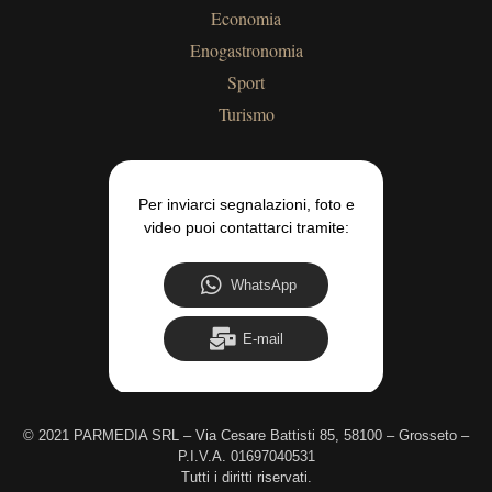
Economia
Enogastronomia
Sport
Turismo
Per inviarci segnalazioni, foto e
video puoi contattarci tramite:
WhatsApp
E-mail
©
2021 PARMEDIA SRL – Via Cesare Battisti 85, 58100 – Grosseto –
P.I.V.A. 01697040531
Tutti i diritti riservati.