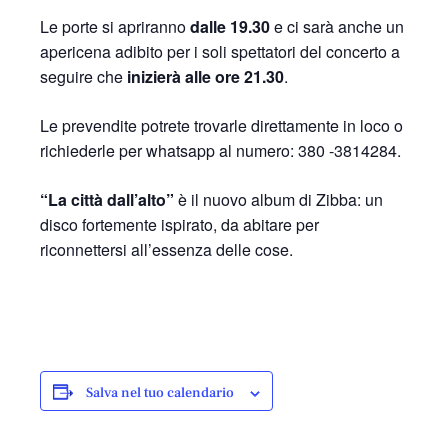
Le porte si apriranno
dalle 19.30
e ci sarà anche un
apericena adibito per i soli spettatori del concerto a
seguire che
inizierà alle ore 21.30
.
Le prevendite potrete trovarle direttamente in loco o
richiederle per whatsapp al numero: 380 -3814284.
“La città dall’alto”
è il nuovo album di Zibba: un
disco fortemente ispirato, da abitare per
riconnettersi all’essenza delle cose.
Salva nel tuo calendario