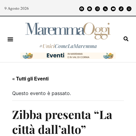
9 Agosto 2026
#
Unici
ComeLaMaremma
« Tutti gli Eventi
Questo evento è passato.
Zibba presenta “La
città dall’alto”