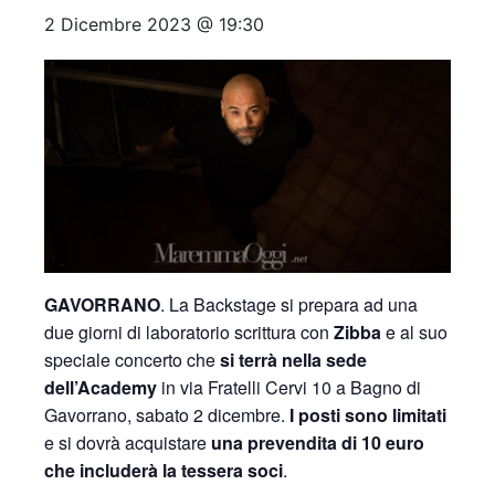
2 Dicembre 2023 @ 19:30
GAVORRANO
. La Backstage si prepara ad una
due giorni di laboratorio scrittura con
Zibba
e al suo
speciale concerto che
si terrà nella sede
dell’Academy
in via Fratelli Cervi 10 a Bagno di
Gavorrano, sabato 2 dicembre.
I posti sono limitati
e si dovrà acquistare
una prevendita di 10 euro
che includerà la tessera soci
.