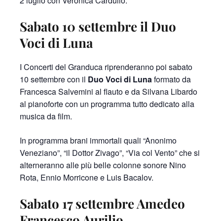
2 luglio con Veronica Cardullo.
Sabato 10 settembre il Duo
Voci di Luna
I Concerti del Granduca riprenderanno poi sabato
10 settembre con il
Duo Voci di Luna
formato da
Francesca Salvemini al flauto e da Silvana Libardo
al pianoforte con un programma tutto dedicato alla
musica da film.
In programma brani immortali quali “Anonimo
Veneziano”, “il Dottor Zivago”, “Via col Vento” che si
alterneranno alle più belle colonne sonore Nino
Rota, Ennio Morricone e Luis Bacalov.
Sabato 17 settembre Amedeo
Francesco Aurilio