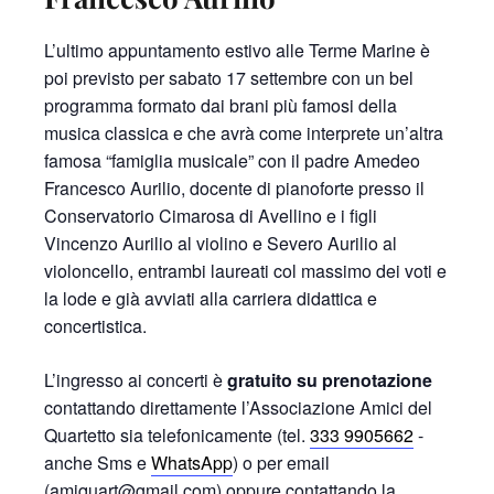
L’ultimo appuntamento estivo alle Terme Marine è
poi previsto per sabato 17 settembre con un bel
programma formato dai brani più famosi della
musica classica e che avrà come interprete un’altra
famosa “famiglia musicale” con il padre Amedeo
Francesco Aurilio, docente di pianoforte presso il
Conservatorio Cimarosa di Avellino e i figli
Vincenzo Aurilio al violino e Severo Aurilio al
violoncello, entrambi laureati col massimo dei voti e
la lode e già avviati alla carriera didattica e
concertistica.
L’ingresso ai concerti è
gratuito su prenotazione
contattando direttamente l’Associazione Amici del
Quartetto sia telefonicamente (tel.
333 9905662
-
anche Sms e
WhatsApp
) o per email
(amiquart@gmail.com) oppure contattando la