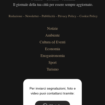
Il giornale della tua città per essere sempre aggiornato.
Redazione
–
Newsletter
–
Pubblicità
–
Privacy Policy
–
Cookie Policy
Notizie
Ambiente
Cultura ed Eventi
Economia
Enogastronomia
Sport
Turismo
Per inviarci segnalazioni, foto e
video puoi contattarci tramite: