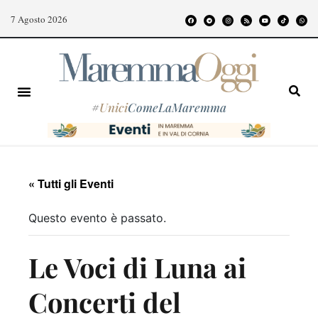
7 Agosto 2026
#
Unici
ComeLaMaremma
« Tutti gli Eventi
Questo evento è passato.
Le Voci di Luna ai
Concerti del