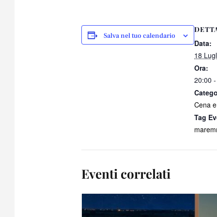
DETT
Salva nel tuo calendario
Data:
18 Lugl
Ora:
20:00 -
Catego
Cena e
Tag Ev
maremm
Eventi correlati