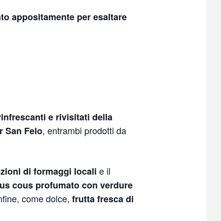
o appositamente per esaltare
infrescanti e rivisitati della
, entrambi prodotti da
r San Felo
e il
zioni di formaggi locali
us cous profumato con verdure
Infine, come dolce,
frutta fresca di