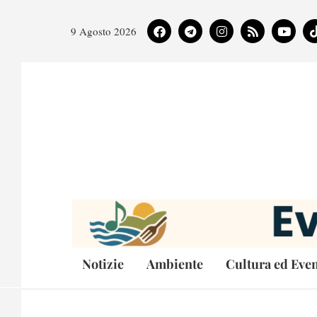
9 Agosto 2026
Notizie
Ambiente
Cultura ed Even