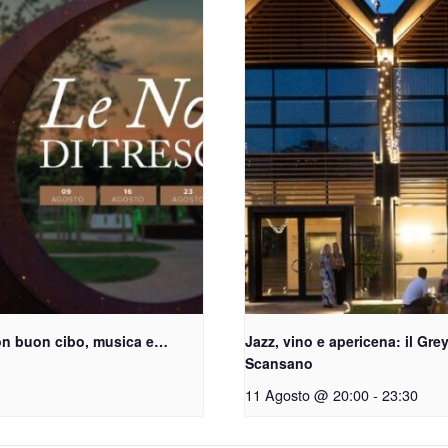
 con buon cibo, musica e…
Jazz, vino e apericena: il Grey
Scansano
11 Agosto @ 20:00
-
23:30