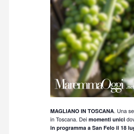
. Una se
MAGLIANO IN TOSCANA
in Toscana. Dei
dov
momenti unici
in programma a San Felo il 18 lug