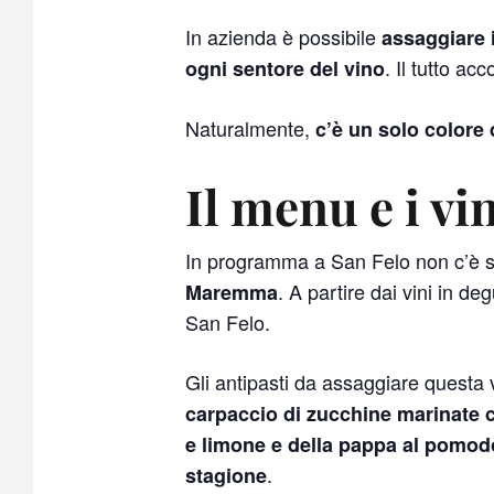
In azienda è possibile
assaggiare i
. Il tutto a
ogni sentore del vino
Naturalmente,
c’è un solo colore 
Il menu e i vi
In programma a San Felo non c’è s
. A partire dai vini in de
Maremma
San Felo.
Gli antipasti da assaggiare questa 
carpaccio di zucchine marinate 
e limone e della pappa al pomod
.
stagione