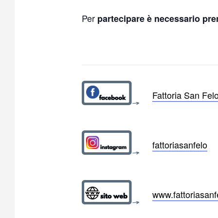
Per
partecipare è necessario pre
Fattoria San Fel
fattoriasanfelo
www.fattoriasan