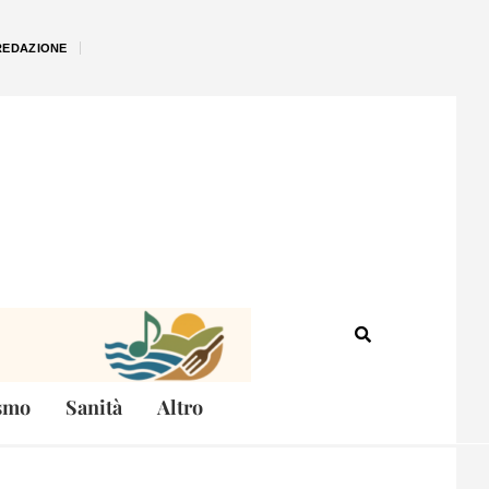
REDAZIONE
smo
Sanità
Altro