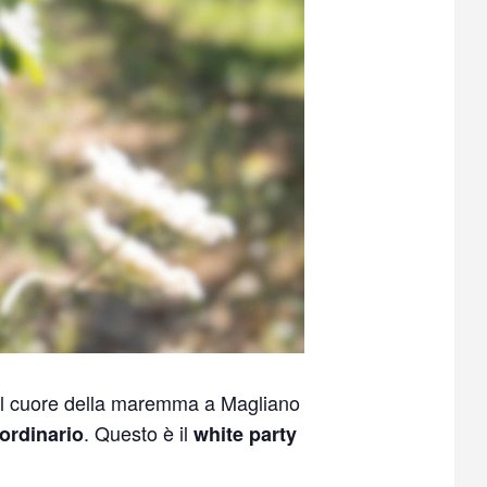
l cuore della maremma a Magliano
. Questo è il
ordinario
white party