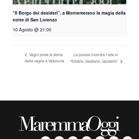
“Il Borgo dei desideri”, a Montemerano la magia della
notte di San Lorenzo
10 Agosto @ 21:00
La poesia incontra l’arte in
Vegni porta la storia
della veglia a Vetulonia
“Erbario, bestiario, lapidario”