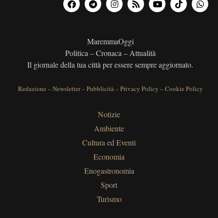
MaremmaOggi
Politica – Cronaca – Attualità
Il giornale della tua città per essere sempre aggiornato.
Redazione
–
Newsletter
–
Pubblicità
–
Privacy Policy
–
Cookie Policy
Notizie
Ambiente
Cultura ed Eventi
Economia
Enogastronomia
Sport
Turismo