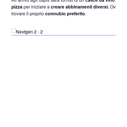
pizza
per iniziare a
creare abbinamenti diversi.
Ovviamen
trovare il proprio
connubio preferito
.