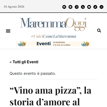
10 Agosto 2026
#
Unici
ComeLaMaremma
« Tutti gli Eventi
Questo evento è passato.
“Vino ama pizza”, la
storia d’amore al