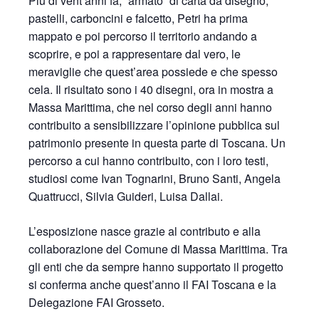
Più di vent’anni fa, “armato” di carta da disegno,
pastelli, carboncini e falcetto, Petri ha prima
mappato e poi percorso il territorio andando a
scoprire, e poi a rappresentare dal vero, le
meraviglie che quest’area possiede e che spesso
cela. Il risultato sono i 40 disegni, ora in mostra a
Massa Marittima, che nel corso degli anni hanno
contribuito a sensibilizzare l’opinione pubblica sul
patrimonio presente in questa parte di Toscana. Un
percorso a cui hanno contribuito, con i loro testi,
studiosi come Ivan Tognarini, Bruno Santi, Angela
Quattrucci, Silvia Guideri, Luisa Dallai.
L’esposizione nasce grazie al contributo e alla
collaborazione del Comune di Massa Marittima. Tra
gli enti che da sempre hanno supportato il progetto
si conferma anche quest’anno il FAI Toscana e la
Delegazione FAI Grosseto.