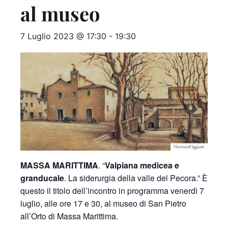
al museo
7 Luglio 2023 @ 17:30
-
19:30
MASSA MARITTIMA
. “
Valpiana medicea e
granducale
. La siderurgia della valle del Pecora.” È
questo il titolo dell’incontro in programma venerdì 7
luglio, alle ore 17 e 30, al museo di San Pietro
all’Orto di Massa Marittima.