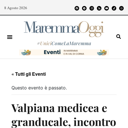
8 Agosto 2026
#
Unici
ComeLaMaremma
« Tutti gli Eventi
Questo evento è passato.
Valpiana medicea e
granducale, incontro