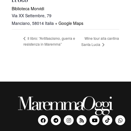
LUOGO
Biblioteca Morvidi
Via XX Settembre, 79
Manciano
,
58014
Italia
+ Google Maps
Wine tour alla cantina
Il libro: “Antifascismo, guerra e
resistenza in Maremma”
Santa Lucia