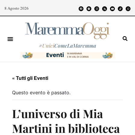
8 Agosto 2026
#
Unici
ComeLaMaremma
« Tutti gli Eventi
Questo evento è passato.
L’universo di Mia
Martini in biblioteca