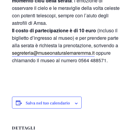
momento clou della serata
: l’emozione di
osservare il cielo e le meraviglie della volta celeste
con potenti telescopi, sempre con l’aiuto degli
astrofili di Amsa.
Il costo di partecipazione è di 10 euro
(incluso il
biglietto d’ingresso al museo) e per prendere parte
alla serata è richiesta la prenotazione, scrivendo a
segreteria@museonaturalemaremma.it
oppure
chiamando il museo al numero 0564 488571.
Salva nel tuo calendario
DETTAGLI