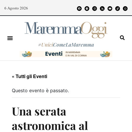
6 Agosto 2026
#
Unici
ComeLaMaremma
« Tutti gli Eventi
Questo evento è passato.
Una serata
astronomica al