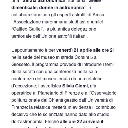
una
“Serata astronomica”
sul tema
“Stelle
dimenticate: donne in astronomia”
in
collaborazione con gli esperti astrofili di Amsa,
l’Associazione maremmana studi astronomici
“Galileo Galilei”, la più antica delegazione
territoriale dell’Unione astrofili italiani.
L’appuntamento è per
venerdì 21 aprile alle ore 21
nella sede del museo in strada Corsini 5 a
Grosseto. Il programma prevede di introdurre i temi
della serata con una conferenza nella sala
conferenze del museo tenuta da una relatrice
d’eccezione, l’astrofisica
Silvia Giomi
, già
operatrice al Planetario di Firenze e all’Osservatorio
polifunzionale del Chianti gestito dall’Università di
Firenze: la relatrice metterà in evidenza il contributo
decisivo che le scienziate hanno dato allo studio
dell’astronomia. Finché
alle ore 22 arriverà il