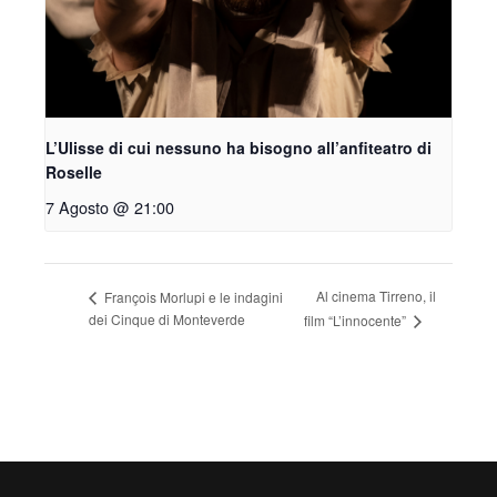
L’Ulisse di cui nessuno ha bisogno all’anfiteatro di
Roselle
7 Agosto @ 21:00
Al cinema Tirreno, il
François Morlupi e le indagini
dei Cinque di Monteverde
film “L’innocente”