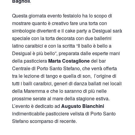
Bagnoli
.
Questa giornata evento festaiolo ha lo scopo di
mostrare quanto è creativo fare una torta con
simbologie divertenti e il cake party a Desigual sarà
speciale con la torta decorata con due ballerini
latino caraibici e con la scritta “Il ballo è bello a
Desigual è più bello”, preparata dalle esperte mani
della pasticciera
Marta Costaglione
del bar
Centrale di Porto Santo Stefano, che verrà offerta
tra le lezione di tango e quella di son, l’origine di
tutti i balli caraibici, generi di danza ballati nei locali
della Maremma e che lo saranno di più nelle
prossime serate al mare della stagione estiva.
L’evento è dedicato ad
Augusto Bianchini
indimenticabile pasticciere velista di Porto Santo
Stefano scomparso di recente.