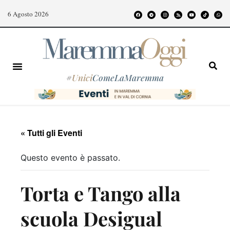
6 Agosto 2026
#
Unici
ComeLaMaremma
« Tutti gli Eventi
Questo evento è passato.
Torta e Tango alla
scuola Desigual