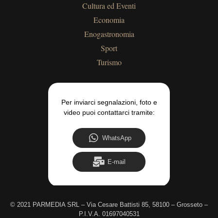
Cultura ed Eventi
Economia
Enogastronomia
Sport
Turismo
Per inviarci segnalazioni, foto e
video puoi contattarci tramite:
WhatsApp
E-mail
©
2021 PARMEDIA SRL – Via Cesare Battisti 85, 58100 – Grosseto –
P.I.V.A. 01697040531