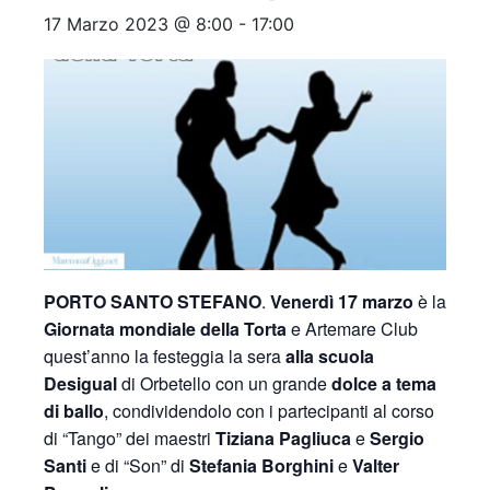
17 Marzo 2023 @ 8:00
-
17:00
PORTO SANTO STEFANO
.
Venerdì 17 marzo
è la
Giornata mondiale della Torta
e Artemare Club
quest’anno la festeggia la sera
alla scuola
Desigual
di Orbetello con un grande
dolce a tema
di ballo
, condividendolo con i partecipanti al corso
di “Tango” dei maestri
Tiziana Pagliuca
e
Sergio
Santi
e di “Son” di
Stefania Borghini
e
Valter