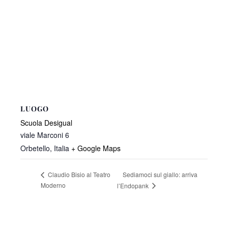
LUOGO
Scuola Desigual
viale Marconi 6
Orbetello
,
Italia
+ Google Maps
Sediamoci sul giallo: arriva
Claudio Bisio al Teatro
Moderno
l’Endopank