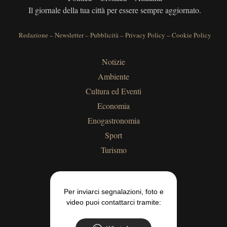
Il giornale della tua città per essere sempre aggiornato.
Redazione
–
Newsletter
–
Pubblicità
–
Privacy Policy
–
Cookie Policy
Notizie
Ambiente
Cultura ed Eventi
Economia
Enogastronomia
Sport
Turismo
Per inviarci segnalazioni, foto e
video puoi contattarci tramite: