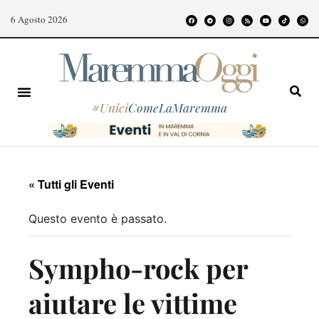
6 Agosto 2026
#
Unici
ComeLaMaremma
« Tutti gli Eventi
Questo evento è passato.
Sympho-rock per
aiutare le vittime