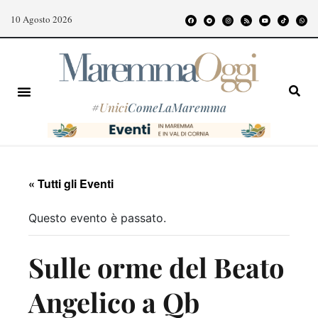
10 Agosto 2026
#
Unici
ComeLaMaremma
« Tutti gli Eventi
Questo evento è passato.
Sulle orme del Beato
Angelico a Qb