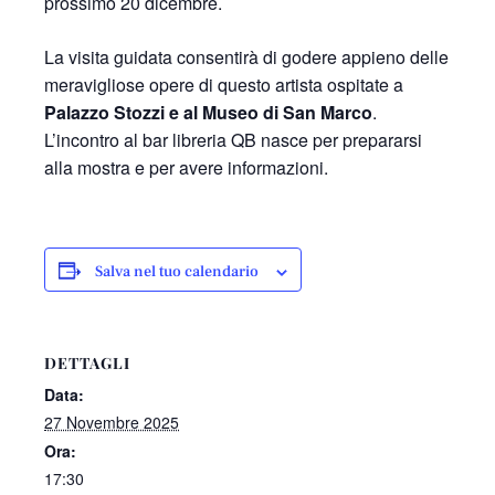
prossimo 20 dicembre.
La visita guidata consentirà di godere appieno delle
meravigliose opere di questo artista ospitate a
Palazzo Stozzi e al Museo di San Marco
.
L’incontro al bar libreria QB nasce per prepararsi
alla mostra e per avere informazioni.
Salva nel tuo calendario
DETTAGLI
Data:
27 Novembre 2025
Ora:
17:30