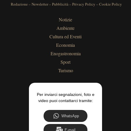
Redazione
–
Newsletter
–
Pubblicità
–
Privacy Policy
–
Cookie Policy
Notizie
Ambiente
Cultura ed Eventi
Economia
Enogastronomia
Sport
Turismo
Per inviarci segnalazioni, foto e
video puoi contattarci tramite:
WhatsApp
E-mail