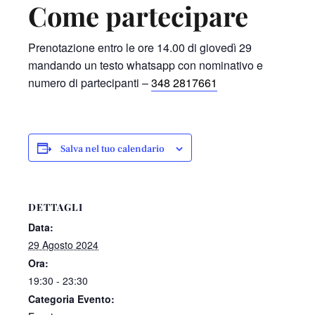
Come partecipare
Prenotazione entro le ore 14.00 di giovedì 29
mandando un testo whatsapp con nominativo e
numero di partecipanti –
348 2817661
Salva nel tuo calendario
DETTAGLI
Data:
29 Agosto 2024
Ora:
19:30 - 23:30
Categoria Evento: