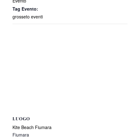
Evento
Tag Evento:
grosseto eventi
LUOGO
Kite Beach Fiumara
Fiumara