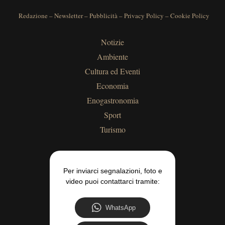
Redazione
–
Newsletter
–
Pubblicità
–
Privacy Policy
–
Cookie Policy
Notizie
Ambiente
Cultura ed Eventi
Economia
Enogastronomia
Sport
Turismo
Per inviarci segnalazioni, foto e
video puoi contattarci tramite:
WhatsApp