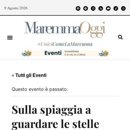
9 Agosto 2026
#
Unici
ComeLaMaremma
« Tutti gli Eventi
Questo evento è passato.
Sulla spiaggia a
guardare le stelle