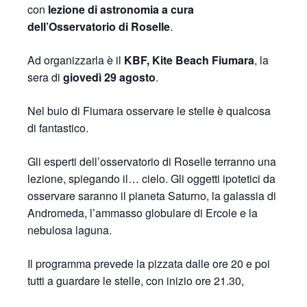
con
lezione di astronomia a cura
dell’Osservatorio di Roselle
.
Ad organizzarla è il
KBF, Kite Beach Fiumara
, la
sera di
giovedì 29 agosto
.
Nel buio di Fiumara osservare le stelle è qualcosa
di fantastico.
Gli esperti dell’osservatorio di Roselle terranno una
lezione, spiegando il… cielo. Gli oggetti ipotetici da
osservare saranno il pianeta Saturno, la galassia di
Andromeda, l’ammasso globulare di Ercole e la
nebulosa laguna.
Il programma prevede la pizzata dalle ore 20 e poi
tutti a guardare le stelle, con inizio ore 21.30,