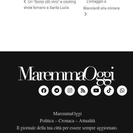
L’omaggio a
Un “Sorso (di) vino” e cooking
show tornano a Santa Lucia
Bianciardi alla miniera
MaremmaOggi
Politica – Cronaca – Attualità
Il giornale della tua città per essere sempre aggiornato.