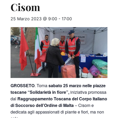
Cisom
25 Marzo 2023 @ 9:00
-
17:00
GROSSETO
. Torna
sabato 25 marzo nelle piazze
toscane “Solidarietà in fiore”,
iniziativa promossa
dal
Raggruppamento Toscana del Corpo Italiano
di Soccorso dell’Ordine di Malta
– Cisom e
dedicata agli appassionati di piante e fiori, ma non