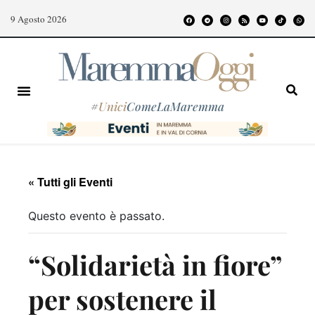
9 Agosto 2026
#
Unici
ComeLaMaremma
« Tutti gli Eventi
Questo evento è passato.
“Solidarietà in fiore”
per sostenere il