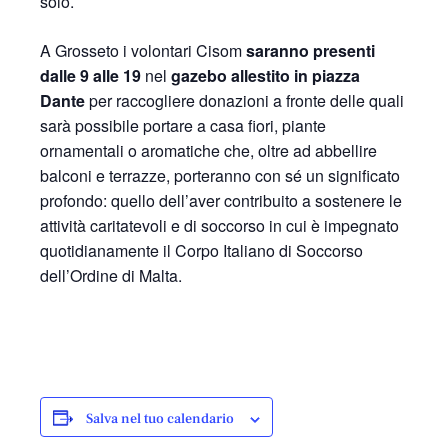
solo.
A Grosseto i volontari Cisom
saranno presenti
dalle 9 alle 19
nel
gazebo allestito in piazza
Dante
per raccogliere donazioni a fronte delle quali
sarà possibile portare a casa fiori, piante
ornamentali o aromatiche che, oltre ad abbellire
balconi e terrazze, porteranno con sé un significato
profondo: quello dell’aver contribuito a sostenere le
attività caritatevoli e di soccorso in cui è impegnato
quotidianamente il Corpo Italiano di Soccorso
dell’Ordine di Malta.
Salva nel tuo calendario