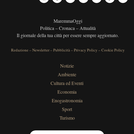
MaremmaOggi
Politica – Cronaca – Attualità
Il giornale della tua città per essere sempre aggiornato.
Redazione
–
Newsletter
–
Pubblicità
–
Privacy Policy
–
Cookie Policy
Notizie
Ambiente
Cultura ed Eventi
Economia
Enogastronomia
Sport
Turismo