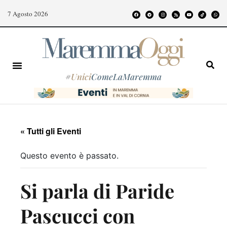
7 Agosto 2026
#
Unici
ComeLaMaremma
« Tutti gli Eventi
Questo evento è passato.
Si parla di Paride
Pascucci con