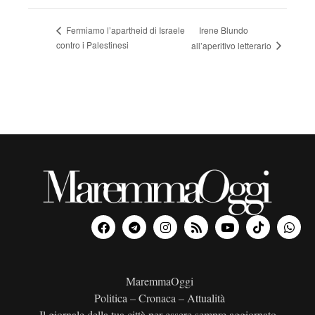
Irene Blundo
Fermiamo l’apartheid di Israele
contro i Palestinesi
all’aperitivo letterario
MaremmaOggi
Politica – Cronaca – Attualità
Il giornale della tua città per essere sempre aggiornato.