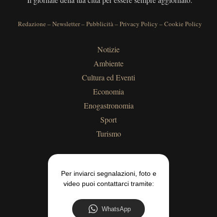
Redazione
–
Newsletter
–
Pubblicità
–
Privacy Policy
–
Cookie Policy
Notizie
Ambiente
Cultura ed Eventi
Economia
Enogastronomia
Sport
Turismo
Per inviarci segnalazioni, foto e
video puoi contattarci tramite:
WhatsApp