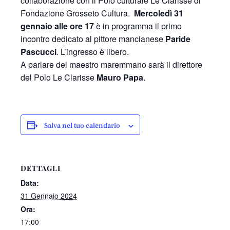
collaborazione con il Polo culturale Le Clarisse di
Fondazione Grosseto Cultura.
Mercoledì 31
gennaio alle ore 17
è in programma il primo
incontro dedicato al pittore mancianese
Paride
Pascucci
. L’ingresso è libero.
A parlare del maestro maremmano sarà il direttore
del Polo Le Clarisse
Mauro Papa
.
Salva nel tuo calendario
DETTAGLI
Data:
31 Gennaio 2024
Ora:
17:00