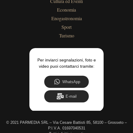
Cultura ed Eventi
Economia
Enogastronomia
Sport
Turismo
Per inviarci segnalazioni, foto e
video puoi contattarci tramite:
WhatsApp
E-mail
©
2021 PARMEDIA SRL – Via Cesare Battisti 85, 58100 – Grosseto –
P.I.V.A. 01697040531