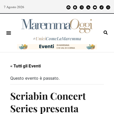
7 Agosto 2026
#
Unici
ComeLaMaremma
« Tutti gli Eventi
Questo evento è passato.
Scriabin Concert
Series presenta