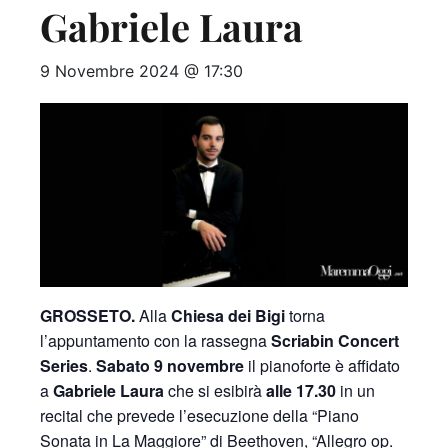
Gabriele Laura
9 Novembre 2024 @ 17:30
GROSSETO.
Alla
Chiesa dei Bigi
torna
l’appuntamento con la rassegna
Scriabin Concert
Series
.
Sabato 9 novembre
il pianoforte è affidato
a
Gabriele Laura
che si esibirà
alle 17.30
in un
recital che prevede l’esecuzione della “Piano
Sonata in La Maggiore” di Beethoven, “Allegro op.