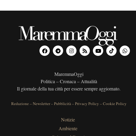
MaremmaOggi
Politica – Cronaca – Attualità
Il giornale della tua città per essere sempre aggiornato.
Redazione
–
Newsletter
–
Pubblicità
–
Privacy Policy
–
Cookie Policy
Notizie
Ambiente