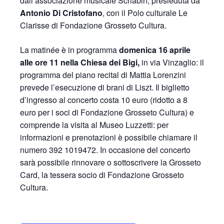
dall’associazione musicale Scriabin, presieduta da
Antonio Di Cristofano
, con il Polo culturale Le
Clarisse di Fondazione Grosseto Cultura.
La matinée è in programma
domenica 16 aprile
alle ore 11 nella Chiesa dei Bigi,
in via Vinzaglio: il
programma del piano recital di Mattia Lorenzini
prevede l’esecuzione di brani di Liszt. Il biglietto
d’ingresso al concerto costa 10 euro (ridotto a 8
euro per i soci di Fondazione Grosseto Cultura) e
comprende la visita al Museo Luzzetti: per
informazioni e prenotazioni è possibile chiamare il
numero 392 1019472. In occasione del concerto
sarà possibile rinnovare o sottoscrivere la Grosseto
Card, la tessera socio di Fondazione Grosseto
Cultura.