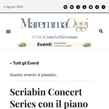
6 Agosto 2026
#
Unici
ComeLaMaremma
« Tutti gli Eventi
Questo evento è passato.
Scriabin Concert
Series con il piano