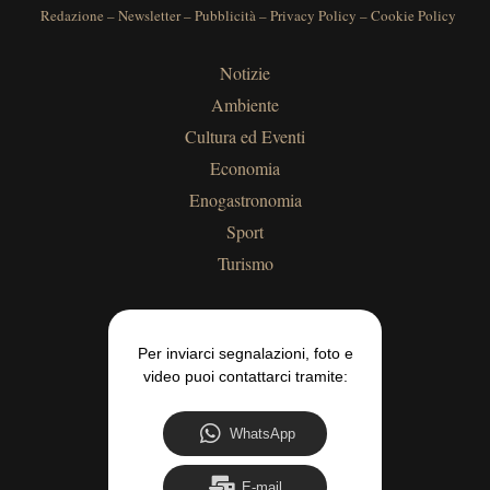
Redazione
–
Newsletter
–
Pubblicità
–
Privacy Policy
–
Cookie Policy
Notizie
Ambiente
Cultura ed Eventi
Economia
Enogastronomia
Sport
Turismo
Per inviarci segnalazioni, foto e
video puoi contattarci tramite:
WhatsApp
E-mail