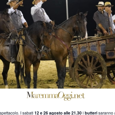
spettacolo. I sabati
12 e 26 agosto alle 21.30
i
butteri
saranno a