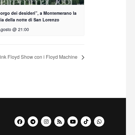
Borgo dei desideri”, a Montemerano la
a della notte di San Lorenzo
Agosto @ 21:00
Pink Floyd Show con i Floyd Machine