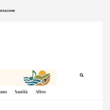
REDAZIONE
smo
Sanità
Altro