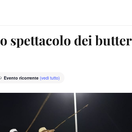
o spettacolo dei butteri
Evento ricorrente
(vedi tutto)