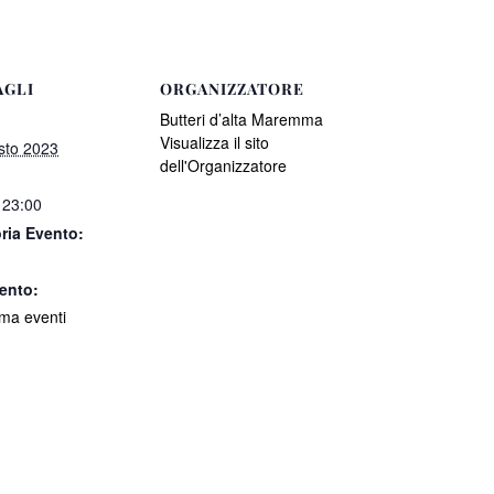
AGLI
ORGANIZZATORE
Butteri d’alta Maremma
Visualizza il sito
sto 2023
dell'Organizzatore
 23:00
ria Evento:
ento:
a eventi