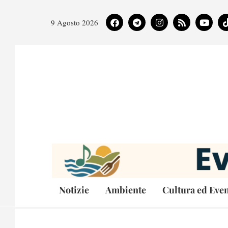
9 Agosto 2026
Notizie
Ambiente
Cultura ed Even