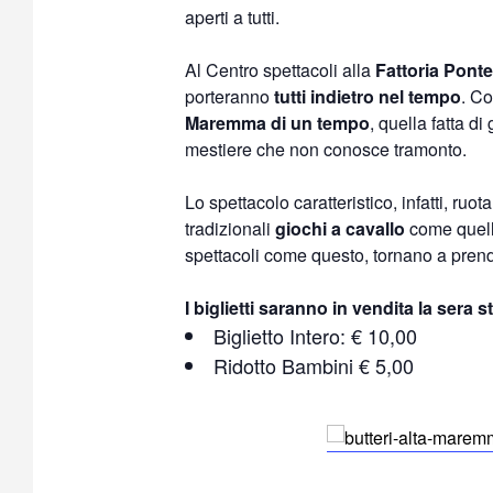
aperti a tutti.
Al Centro spettacoli alla
Fattoria Ponte
porteranno
tutti indietro nel tempo
. Co
Maremma di un tempo
, quella fatta di
mestiere che non conosce tramonto.
Lo spettacolo caratteristico, infatti, ruot
tradizionali
giochi a cavallo
come quell
spettacoli come questo, tornano a prend
I biglietti saranno in vendita la sera 
Biglietto Intero: € 10,00
Ridotto Bambini € 5,00