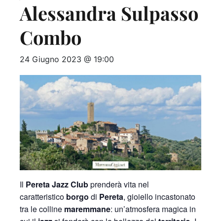
Alessandra Sulpasso
Combo
24 Giugno 2023 @ 19:00
Il
Pereta Jazz Club
prenderà vita nel
caratteristico
borgo
di
Pereta
, gioiello incastonato
tra le colline
maremmane
: un’atmosfera magica in