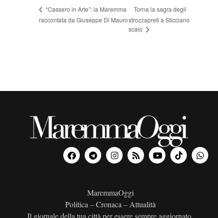
Torna la sagra degli
“Cassero in Arte”: la Maremma
raccontata da Giuseppe Di Mauro
strozzapreti a Sticciano
scalo
MaremmaOggi
Politica – Cronaca – Attualità
Il giornale della tua città per essere sempre aggiornato.