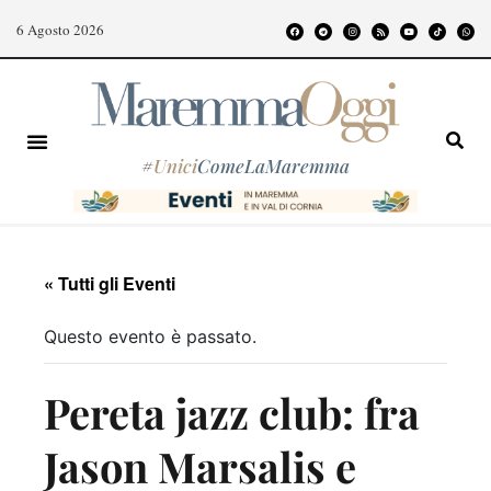
6 Agosto 2026
#
Unici
ComeLaMaremma
« Tutti gli Eventi
Questo evento è passato.
Pereta jazz club: fra
Jason Marsalis e