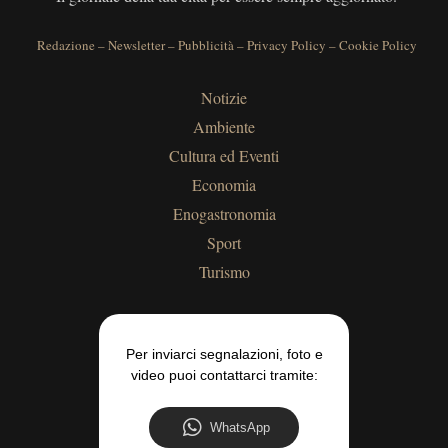
Redazione
–
Newsletter
–
Pubblicità
–
Privacy Policy
–
Cookie Policy
Notizie
Ambiente
Cultura ed Eventi
Economia
Enogastronomia
Sport
Turismo
Per inviarci segnalazioni, foto e
video puoi contattarci tramite:
WhatsApp