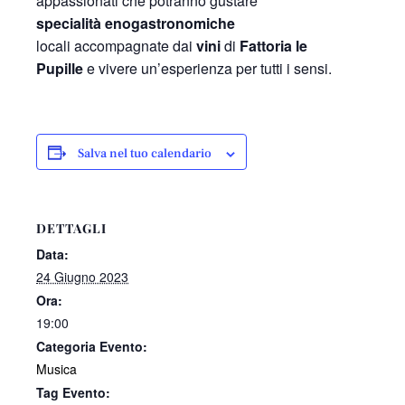
appassionati che potranno gustare
specialità enogastronomiche
locali accompagnate dai
vini
di
Fattoria le
Pupille
e vivere un’esperienza per tutti i sensi.
Salva nel tuo calendario
DETTAGLI
Data:
24 Giugno 2023
Ora:
19:00
Categoria Evento:
Musica
Tag Evento: