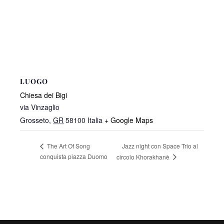
LUOGO
Chiesa dei Bigi
via Vinzaglio
Grosseto
,
GR
58100
Italia
+ Google Maps
Jazz night con Space Trio al
The Art Of Song
conquista piazza Duomo
circolo Khorakhanè