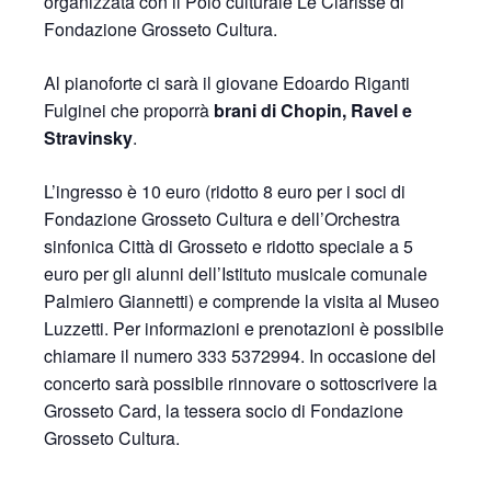
organizzata con il Polo culturale Le Clarisse di
Fondazione Grosseto Cultura.
Al pianoforte ci sarà il giovane Edoardo Riganti
Fulginei che proporrà
brani di Chopin, Ravel e
Stravinsky
.
L’ingresso è 10 euro (ridotto 8 euro per i soci di
Fondazione Grosseto Cultura e dell’Orchestra
sinfonica Città di Grosseto e ridotto speciale a 5
euro per gli alunni dell’Istituto musicale comunale
Palmiero Giannetti) e comprende la visita al Museo
Luzzetti. Per informazioni e prenotazioni è possibile
chiamare il numero 333 5372994. In occasione del
concerto sarà possibile rinnovare o sottoscrivere la
Grosseto Card, la tessera socio di Fondazione
Grosseto Cultura.