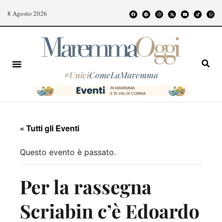
8 Agosto 2026
#
Unici
ComeLaMaremma
« Tutti gli Eventi
Questo evento è passato.
Per la rassegna
Scriabin c’è Edoardo