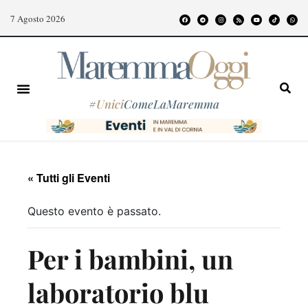
7 Agosto 2026
#
Unici
ComeLaMaremma
« Tutti gli Eventi
Questo evento è passato.
Per i bambini, un
laboratorio blu