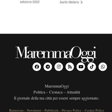
edizione 2022
Santo Stefano
MaremmaOggi
Politica – Cronaca – Attualità
Il giornale della tua città per essere sempre aggiornato.
Redazione
–
Newsletter
–
Pubblicità
–
Privacy Policy
–
Cookie Policy