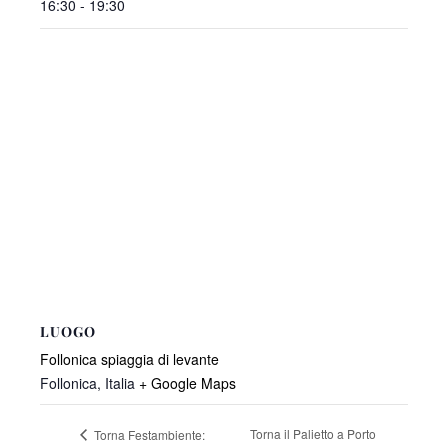
16:30 - 19:30
LUOGO
Follonica spiaggia di levante
Follonica
,
Italia
+ Google Maps
Torna il Palietto a Porto
Torna Festambiente: