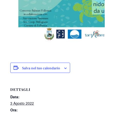
Salva nel tuo calendario
DETTAGLI
Data:
3 Agosto 2022
Ora: