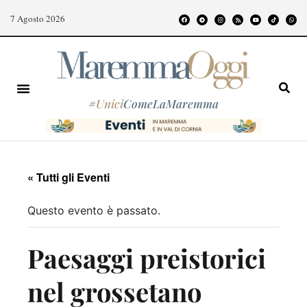
7 Agosto 2026
#
Unici
ComeLaMaremma
« Tutti gli Eventi
Questo evento è passato.
Paesaggi preistorici
nel grossetano