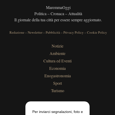
MaremmaOggi
Politica – Cronaca – Attualità
Il giornale della tua città per essere sempre aggiornato.
Redazione
–
Newsletter
–
Pubblicità
–
Privacy Policy
–
Cookie Policy
Notizie
Ambiente
Cultura ed Eventi
Economia
Enogastronomia
Sport
Turismo
Per inviarci segnalazioni, foto e