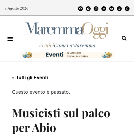
8 Agosto 2026
#
Unici
ComeLaMaremma
« Tutti gli Eventi
Questo evento è passato.
Musicisti sul palco
per Abio