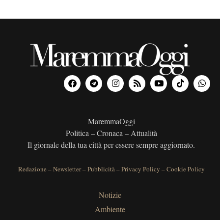
MaremmaOggi
Politica – Cronaca – Attualità
Il giornale della tua città per essere sempre aggiornato.
Redazione
–
Newsletter
–
Pubblicità
–
Privacy Policy
–
Cookie Policy
Notizie
Ambiente