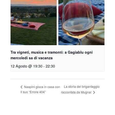
Tra vigneti, musica e tramonti: a Gagiablu ogni
mercoledì sa di vacanza
12 Agosto @ 19:30
-
22:30
La storia del brigantaggio
Naspini gioca in casa con
il suo “Errore 404”
raccontata da Mugnai