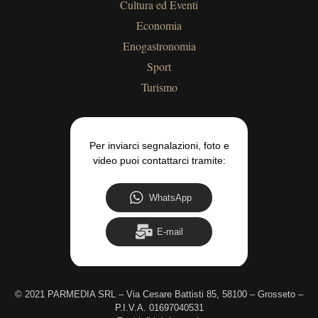
Cultura ed Eventi
Economia
Enogastronomia
Sport
Turismo
Per inviarci segnalazioni, foto e
video puoi contattarci tramite:
WhatsApp
E-mail
©
2021 PARMEDIA SRL – Via Cesare Battisti 85, 58100 – Grosseto –
P.I.V.A. 01697040531