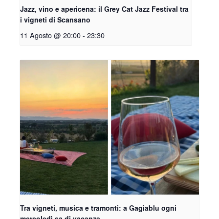
Jazz, vino e apericena: il Grey Cat Jazz Festival tra
i vigneti di Scansano
11 Agosto @ 20:00
-
23:30
Tra vigneti, musica e tramonti: a Gagiablu ogni
mercoledì sa di vacanza