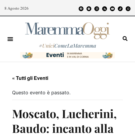
8 Agosto 2026
#
Unici
ComeLaMaremma
« Tutti gli Eventi
Questo evento è passato.
Moscato, Lucherini,
Baudo: incanto alla