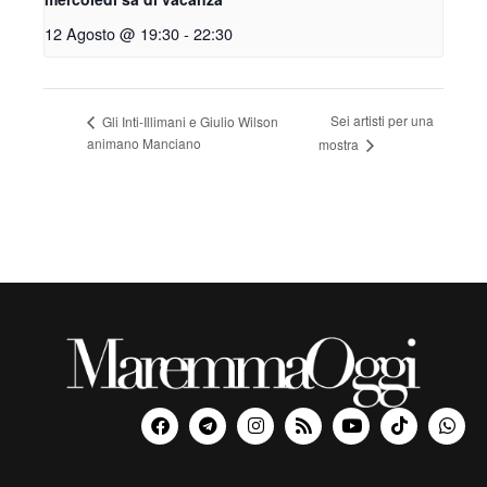
12 Agosto @ 19:30
-
22:30
Sei artisti per una
Gli Inti-Illimani e Giulio Wilson
animano Manciano
mostra