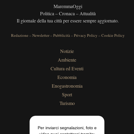
MaremmaOggi
Politica – Cronaca – Attualità
Il giornale della tua città per essere sempre aggiornato.
Redazione
–
Newsletter
–
Pubblicità
–
Privacy Policy
–
Cookie Policy
Notizie
Ambiente
Cultura ed Eventi
Economia
Enogastronomia
Sport
Turismo
Per inviarci segnalazioni, foto e
video puoi contattarci tramite: