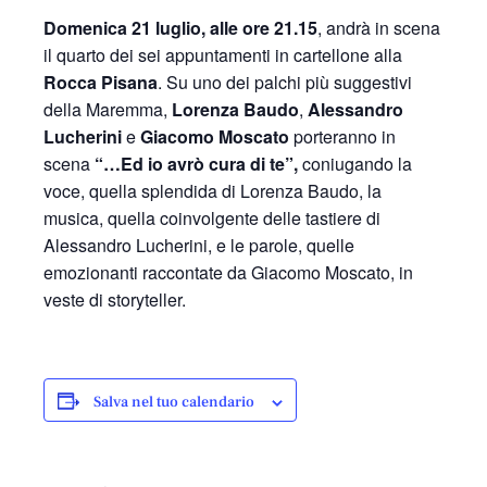
Domenica 21 luglio, alle ore 21.15
, andrà in scena
il quarto dei sei appuntamenti in cartellone alla
Rocca Pisana
. Su uno dei palchi più suggestivi
della Maremma,
Lorenza Baudo
,
Alessandro
Lucherini
e
Giacomo Moscato
porteranno in
scena
“…Ed io avrò cura di te”,
coniugando la
voce, quella splendida di Lorenza Baudo, la
musica, quella coinvolgente delle tastiere di
Alessandro Lucherini, e le parole, quelle
emozionanti raccontate da Giacomo Moscato, in
veste di storyteller.
Salva nel tuo calendario